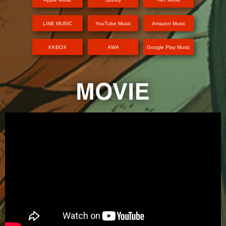
LINE MUSIC
YouTube Music
Amazon Music
KKBOX
AWA
Google Play Music