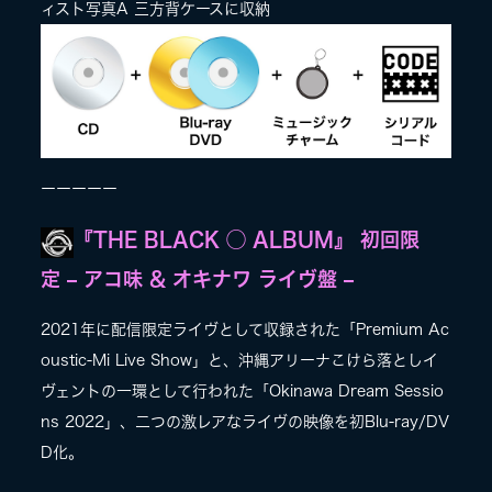
ィスト写真A 三方背ケースに収納
ーーーーー
『THE BLACK ◯ ALBUM』 初回限
定 – アコ味 & オキナワ ライヴ盤 –
2021年に配信限定ライヴとして収録された「Premium Ac
oustic-Mi Live Show」と、沖縄アリーナこけら落としイ
ヴェントの一環として行われた「Okinawa Dream Sessio
ns 2022」、二つの激レアなライヴの映像を初Blu-ray/DV
D化。