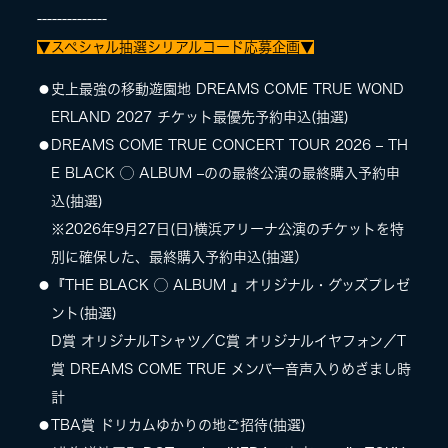
--------------
▼スペシャル抽選シリアルコード応募企画▼
⚫史上最強の移動遊園地 DREAMS COME TRUE WOND
ERLAND 2027 チケット最優先予約申込(抽選)
⚫DREAMS COME TRUE CONCERT TOUR 2026 – TH
E BLACK ◯ ALBUM –のの最終公演の最終購⼊予約申
込(抽選)
※2026年9⽉27⽇(⽇)横浜アリーナ公演のチケットを特
別に確保した、最終購⼊予約申込(抽選）
⚫『THE BLACK ◯ ALBUM 』オリジナル・グッズプレゼ
ント(抽選)
D賞 オリジナルTシャツ／C賞 オリジナルイヤフォン／T
賞 DREAMS COME TRUE メンバー音声入りめざまし時
計
⚫TBA賞 ドリカムゆかりの地ご招待(抽選)