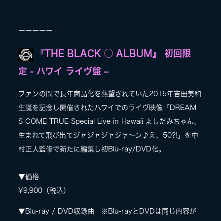
ーーーーー
『THE BLACK ◯ ALBUM』 初回限
定 - ハワイ ライヴ盤 –
ファンの間で長年商品化を熱望されていた2015年吉田美和
生誕を記念し開催されたハワイでのライヴ映像「DREAM
S COME TRUE Special Live in Hawaii よしだみちゃん、
生まれて飛び出てジャジャジャジャ～ン♪え、50?!」を中
村正人監修で新たに編集し初Blu-ray/DVD化。
▼価格
¥9,900（税込）
▼Blu-ray / DVD収録曲 ※Blu-rayとDVDは同じ内容が