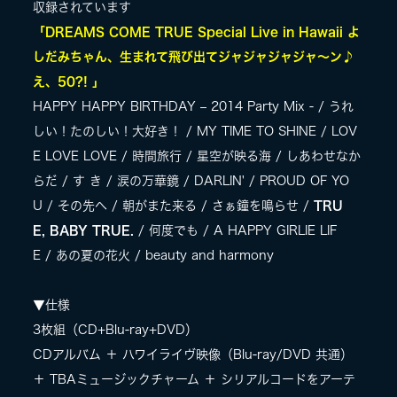
収録されています
「DREAMS COME TRUE Special Live in Hawaii よ
しだみちゃん、生まれて飛び出てジャジャジャジャ～ン♪
え、50?!
」
HAPPY HAPPY BIRTHDAY – 2014 Party Mix - / うれ
しい！たのしい！大好き！ / MY TIME TO SHINE / LOV
E LOVE LOVE / 時間旅行 / 星空が映る海 / しあわせなか
らだ / す き / 涙の万華鏡 / DARLIN' / PROUD OF YO
U / その先へ / 朝がまた来る / さぁ鐘を鳴らせ /
TRU
E, BABY TRUE.
/ 何度でも / A HAPPY GIRLIE LIF
E / あの夏の花火 / beauty and harmony
▼仕様
3枚組（CD+Blu-ray+DVD）
CDアルバム ＋ ハワイライヴ映像（Blu-ray/DVD 共通）
＋ TBAミュージックチャーム ＋ シリアルコードをアーテ