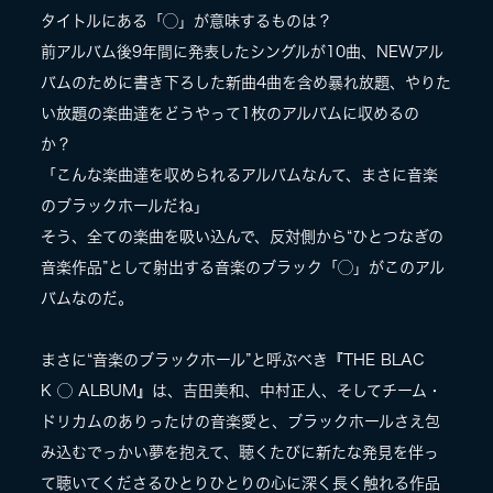
タイトルにある「◯」が意味するものは？
前アルバム後9年間に発表したシングルが10曲、NEWアル
バムのために書き下ろした新曲4曲を含め暴れ放題、やりた
い放題の楽曲達をどうやって1枚のアルバムに収めるの
か？
「こんな楽曲達を収められるアルバムなんて、まさに音楽
のブラックホールだね」
そう、全ての楽曲を吸い込んで、反対側から“ひとつなぎの
音楽作品”として射出する音楽のブラック「◯」がこのアル
バムなのだ。
まさに“音楽のブラックホール”と呼ぶべき『THE BLAC
K ◯ ALBUM』は、吉田美和、中村正人、そしてチーム・
ドリカムのありったけの音楽愛と、ブラックホールさえ包
み込むでっかい夢を抱えて、聴くたびに新たな発見を伴っ
て聴いてくださるひとりひとりの心に深く長く触れる作品