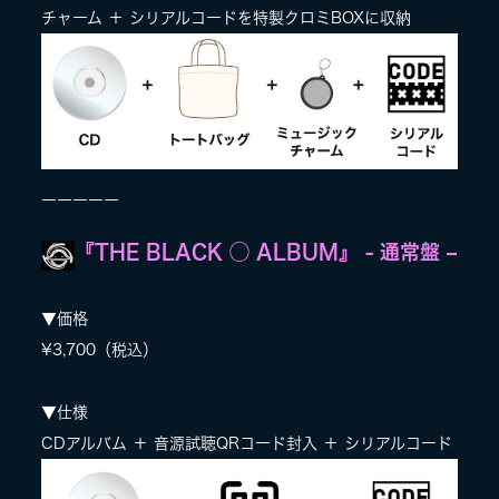
チャーム ＋ シリアルコードを特製クロミBOXに収納
ーーーーー
『THE BLACK ◯ ALBUM』 - 通常盤 –
▼価格
¥3,700（税込）
▼仕様
CDアルバム ＋ 音源試聴QRコード封入 ＋ シリアルコード