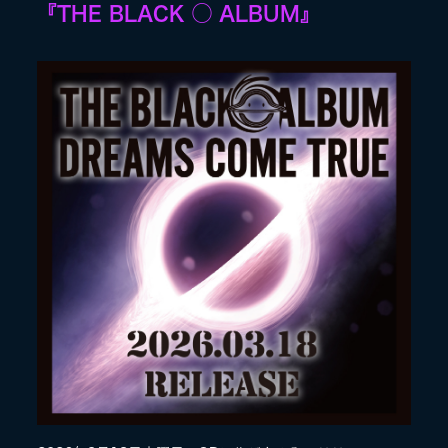
『THE BLACK ◯ ALBUM』
LIVE
SPECIAL SITE
MASA BLOG