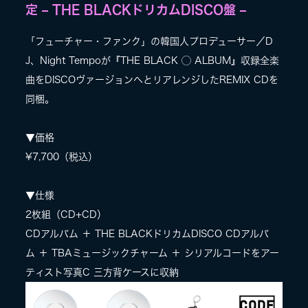
定 – THE BLACKドリカムDISCO盤 –
「フューチャー・ファンク」の韓国人プロデューサー／D
J、Night Tempoが『THE BLACK ◯ ALBUM』収録全楽
曲をDISCOヴァージョンへとリアレンジしたREMIX CDを
同梱。
▼価格
¥7,700（税込）
▼仕様
2枚組（CD+CD）
CDアルバム ＋ THE BLACKドリカムDISCO CDアルバ
ム ＋ TBAミュージックチャーム ＋ シリアルコードをアー
ティスト写真C 三方背ケースに収納