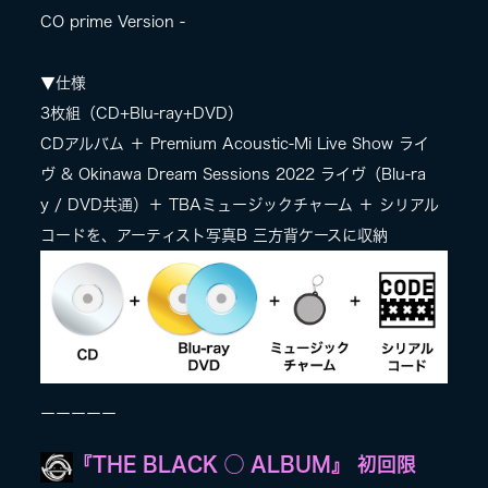
CO prime Version -
▼仕様
3枚組（CD+Blu-ray+DVD）
CDアルバム ＋ Premium Acoustic-Mi Live Show ライ
ヴ & Okinawa Dream Sessions 2022 ライヴ（Blu-ra
y / DVD共通）＋ TBAミュージックチャーム ＋ シリアル
コードを、アーティスト写真B 三方背ケースに収納
ーーーーー
『THE BLACK ◯ ALBUM』 初回限