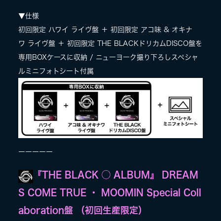
▼仕様
初回限定 ハワイ ライヴ盤 ＋ 初回限定 アコ味 & オキナ
ワ ライヴ盤 ＋ 初回限定 THE BLACKドリカムDISCO盤を
専用BOXケースに収納 / ニューヨーク撮り下ろしスペシャ
ルミニフォトシート付属
ーーーーー
『THE BLACK ◯ ALBUM』 DREAM
S COME TRUE ・ MOOMIN Special Coll
aboration盤 （初回生産限定）