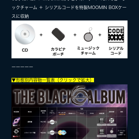
ックチャーム ＋ シリアルコードを特製MOOMIN BOXケー
スに収納
ーーーーー
▼形態別内容物一覧表（クリックで拡大）