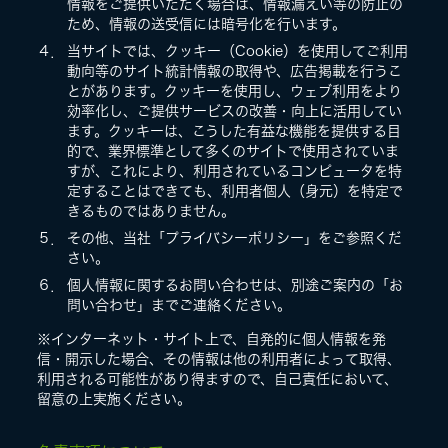
情報をご提供いただく場合は、情報漏えい等の防止の
ため、情報の送受信には暗号化を行います。
４．
当サイトでは、クッキー（Cookie）を使用してご利用
動向等のサイト統計情報の取得や、広告掲載を行うこ
とがあります。クッキーを使用し、ウェブ利用をより
効率化し、ご提供サービスの改善・向上に活用してい
ます。クッキーは、こうした有益な機能を提供する目
的で、業界標準として多くのサイトで使用されていま
すが、これにより、利用されているコンピュータを特
定することはできても、利用者個人（身元）を特定で
きるものではありません。
５．
その他、当社「プライバシーポリシー」をご参照くだ
さい。
６．
個人情報に関するお問い合わせは、別途ご案内の「お
問い合わせ」までご連絡ください。
※インターネット・サイト上で、自発的に個人情報を発
信・開示した場合、その情報は他の利用者によって取得、
利用される可能性があり得ますので、自己責任において、
留意の上実施ください。