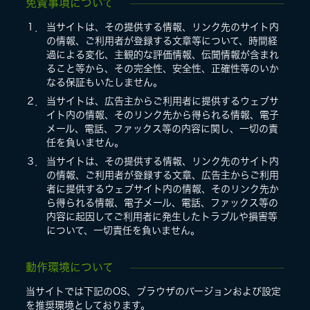
免責事項について
１．
当サイトは、その提供する情報、リンク先のサイト内
の情報、ご利用者が登録する文章等について、時間経
過による変化、主観的な評価情報、伝聞情報が含まれ
ること等から、その完全性、安全性、正確性等のいか
なる保証もいたしません。
２．
当サイトは、広告主からご利用者に提供するウェブサ
イト内の情報、そのリンク先から得られる情報、電子
メール、電話、ファックス等の内容に関し、一切の責
任を負いません。
３．
当サイトは、その提供する情報、リンク先のサイト内
の情報、ご利用者が登録する文章、広告主からご利用
者に提供するウェブサイト内の情報、そのリンク先か
ら得られる情報、電子メール、電話、ファックス等の
内容に起因してご利用者に発生したトラブルや損害等
について、一切責任を負いません。
動作環境について
当サイトでは下記のOS、ブラウザのバージョンおよび設定
を推奨環境としております。