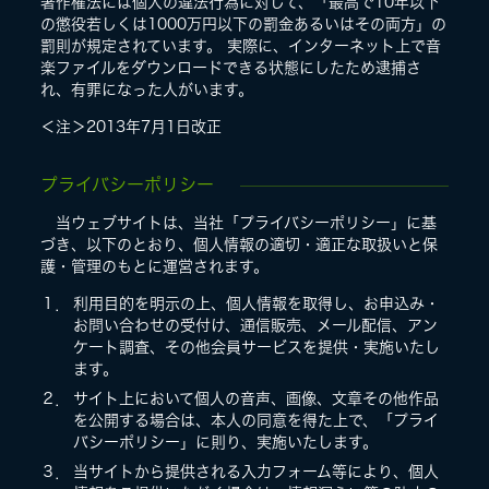
著作権法には個人の違法行為に対して、「最高で10年以下
の懲役若しくは1000万円以下の罰金あるいはその両方」の
罰則が規定されています。 実際に、インターネット上で音
楽ファイルをダウンロードできる状態にしたため逮捕さ
れ、有罪になった人がいます。
＜注＞2013年7月1日改正
プライバシーポリシー
当ウェブサイトは、当社「プライバシーポリシー」に基
づき、以下のとおり、個人情報の適切・適正な取扱いと保
護・管理のもとに運営されます。
１．
利用目的を明示の上、個人情報を取得し、お申込み・
お問い合わせの受付け、通信販売、メール配信、アン
ケート調査、その他会員サービスを提供・実施いたし
ます。
２．
サイト上において個人の音声、画像、文章その他作品
を公開する場合は、本人の同意を得た上で、「プライ
バシーポリシー」に則り、実施いたします。
３．
当サイトから提供される入力フォーム等により、個人