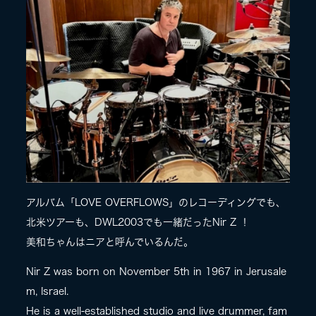
LIVE
SPECIAL SITE
アルバム「LOVE OVERFLOWS」のレコーディングでも、
北米ツアーも、DWL2003でも一緒だったNir Z ！
MASA BLOG
美和ちゃんはニアと呼んでいるんだ。
Nir Z was born on November 5th in 1967 in Jerusale
m, Israel.
He is a well-established studio and live drummer, fam