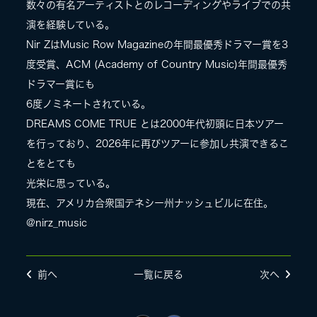
数々の有名アーティストとのレコーディングやライブでの共
演を経験している。
Nir ZはMusic Row Magazineの年間最優秀ドラマー賞を3
度受賞、ACM (Academy of Country Music)年間最優秀
ドラマー賞にも
6度ノミネートされている。
DREAMS COME TRUE とは2000年代初頭に日本ツアー
を行っており、2026年に再びツアーに参加し共演できるこ
とをとても
光栄に思っている。
現在、アメリカ合衆国テネシー州ナッシュビルに在住。
@nirz_music
前へ
一覧に戻る
次へ