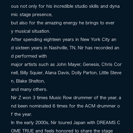
ous not only for his incredible studio skills and dyna
mic stage presence,
but also for the amazing energy he brings to ever
y musical situation.
After spending eighteen years in New York City an
d sixteen years in Nashville, TN, Nir has recorded an
d performed with
major artists such as John Mayer, Genesis, Chris Cor
nell, Billy Squier, Alana Davis, Dolly Parton, Little Steve
n, Blake Shelton,
and many others.
Nir Z won 3 times Music Row drummer of the year, a
nd been nominated 6 times for the ACM drummer o
f the year.
In the early 2000s, Nir toured Japan with DREAMS C
OME TRUE and feels honored to share the stage