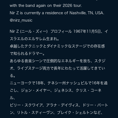
with the band again on their 2026 tour.
Nir Z is currently a residence of Nashville, TN, USA.
@nirz_music
Nir Z (ニール・ズィー) プロフィール 1967年11月5日、イ
スラエルのエルサレム生まれ。
卓越したテクニックとダイナミックなステージでの存在感
で知られるドラマー。
あらゆる音楽シーンで圧倒的なエネルギーを放ち、スタジ
オ、ライブステージ両方で長年にわたって活躍してきてい
る。
ニューヨークで18年、テネシー州ナッシュビルで16年を過
ごし、ジョン・メイヤー、ジェネシス、クリス・コーネ
ル、
ビリー・スクワイア、アラナ・デイヴィス、ドリー・パート
ン、リトル・スティーヴン、ブレイク・シェルトンなど、