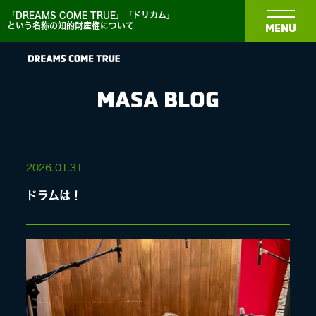
「DREAMS COME TRUE」「ドリカム」
という名称の知的財産権について
MENU
MASA BLOG
NEWS
2026.
01.31
ドラムは！
BIOGRAPHY
DISCOGRAPHY
MEDIA