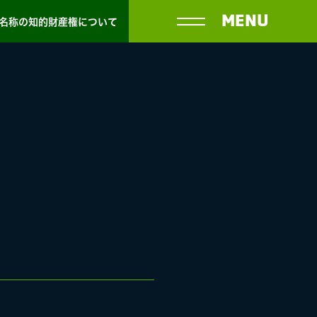
MENU
名称の知的財産権について