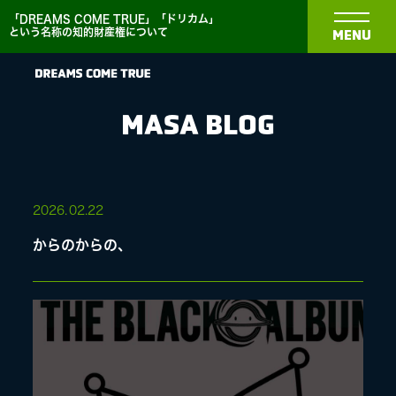
「DREAMS COME TRUE」「ドリカム」
という名称の知的財産権について
MENU
MASA BLOG
NEWS
2026.
02.22
からのからの、
BIOGRAPHY
DISCOGRAPHY
MEDIA