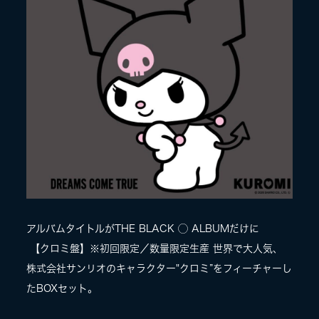
LIVE
SPECIAL SITE
アルバムタイトルがTHE BLACK ◯ ALBUMだけに
MASA BLOG
【クロミ盤】※初回限定／数量限定生産 世界で大人気、
株式会社サンリオのキャラクター"クロミ”をフィーチャーし
たBOXセット。