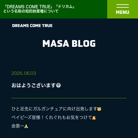
「DREAMS COME TRUE」「ドリカム」
という名称の知的財産権について
MENU
MASA BLOG
NEWS
2026.
06.03
おはようございます😃
BIOGRAPHY
DISCOGRAPHY
ひと足先にガルガンチュアに向け出発します
ベイビーズ皆様！くれぐれもお気をつけて
命第一
MEDIA