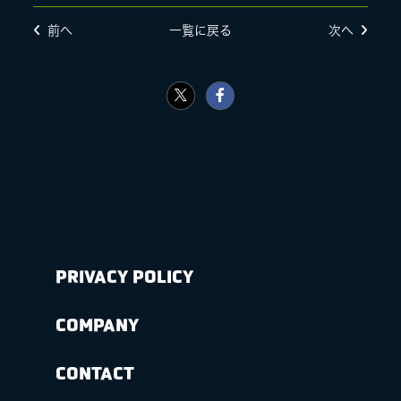
前へ
一覧に戻る
次へ
LIVE
SPECIAL SITE
PRIVACY POLICY
MASA BLOG
COMPANY
CONTACT