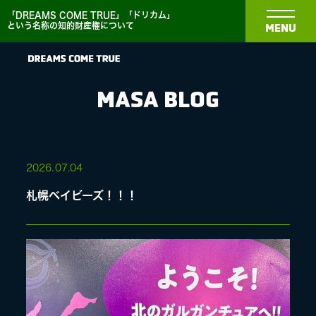
「DREAMS COME TRUE」「ドリカム」
という名称の知的財産権について
MENU
MASA BLOG
NEWS
2026.
07.04
札幌ベイビーズ！！！
BIOGRAPHY
DISCOGRAPHY
MEDIA