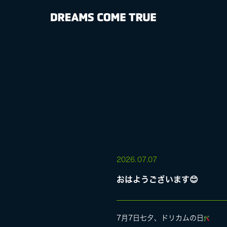
NEWS
BIOGRAPHY
DISCOGRAP
MEDIA
LIVE
2026.
07.07
おはようございます😊
SPECIAL SIT
7月7日七夕、ドリカムの日