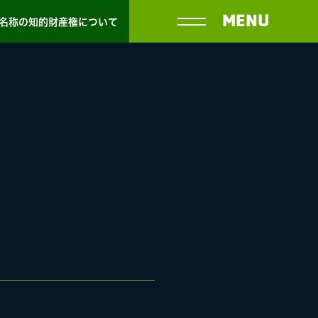
MENU
名称の知的財産権について