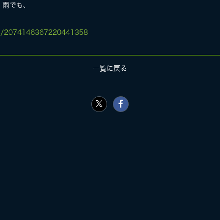
、雨でも、
tus/2074146367220441358
一覧に戻る