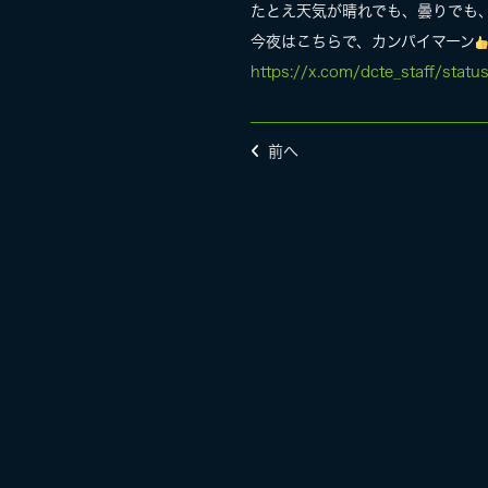
たとえ天気が晴れでも、曇りでも
今夜はこちらで、カンパイマーン
https://x.com/dcte_staff/sta
前へ