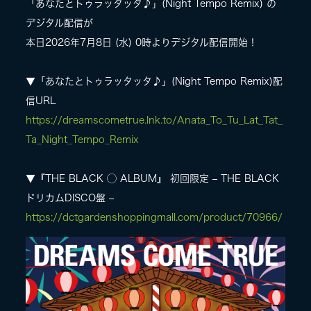
「あなたとトゥラッタッタ♪」(Night Tempo Remix) の
デジタル配信が
LIVE
本日2026年7⽉8⽇ (水) 0時よりデジタル配信開始！
SPECIAL SITE
▼「あなたとトゥラッタッタ♪」(Night Tempo Remix)配
信URL
https://dreamscometrue.lnk.to/Anata_To_Tu_Lat_Tat_
Ta_Night_Tempo_Remix
▼『THE BLACK ◯ ALBUM』 初回限定 – THE BLACK
ドリカムDISCO盤 –
https://dctgardenshoppingmall.com/product/70966/
MASA BLOG