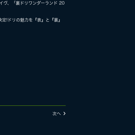
ライヴ、「裏ドリワンダーランド 20
決定!ドリの魅力を『表』と『裏』
次へ