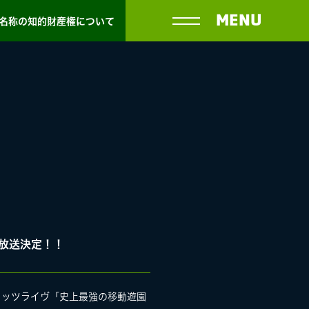
MENU
名称の知的財産権について
挙放送決定！！
トヒッツライヴ「史上最強の移動遊園