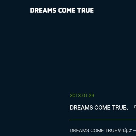
NEWS
BIOGRAPHY
DISCOGRAP
MEDIA
LIVE
2013.
01.29
DREAMS COME TRU
SPECIAL SIT
DREAMS COME TRUE