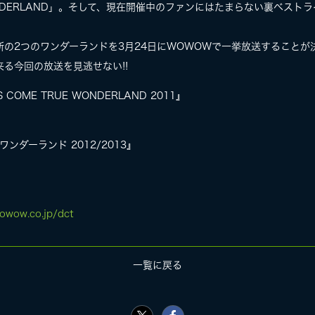
 WONDERLAND」。そして、現在開催中のファンにはたまらない裏ベスト
の2つのワンダーランドを3月24日にWOWOWで一挙放送することが
る今回の放送を見逃せない!!
OME TRUE WONDERLAND 2011』
リワンダーランド 2012/2013』
owow.co.jp/dct
一覧に戻る