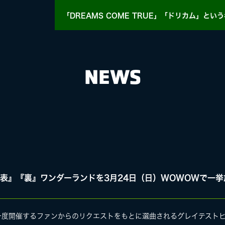
「DREAMS COME TRUE」「ドリカム」
という
NEWS
HY
MASA BLOG
E、『表』『裏』ワンダーランドを3月24日（日）WOWOWで一
E
が4年に一度開催するファンからのリクエストをもとに選曲されるグレイテス