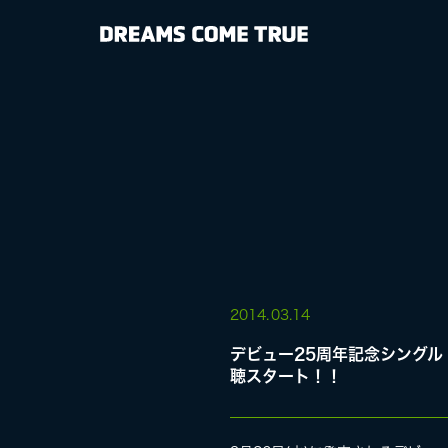
NEWS
BIOGRAPHY
DISCOGRAP
MEDIA
LIVE
2014.
03.14
デビュー25周年記念シングル「AGA
聴スタート！！
SPECIAL SIT