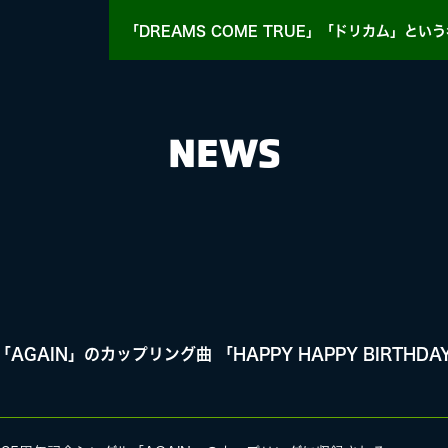
「DREAMS COME TRUE」「ドリカム」
という
NEWS
HY
MASA BLOG
IN」のカップリング曲 「HAPPY HAPPY BIRTHDAY – 2
E