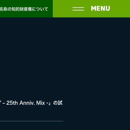
MENU
名称の知的財産権について
5th Anniv. Mix -」の試