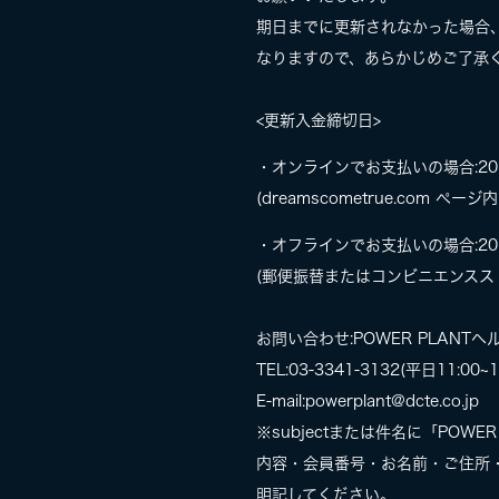
期日までに更新されなかった場合、
なりますので、あらかじめご了承
<更新入金締切日>
・オンラインでお支払いの場合:201
(dreamscometrue.com
・オフラインでお支払いの場合:201
(郵便振替またはコンビニエンスス
お問い合わせ:POWER PLANT
TEL:03-3341-3132(平日11:00~1
E-mail:powerplant@dcte.co.jp
※subjectまたは件名に「POWE
内容・会員番号・お名前・ご住所・
明記してください。