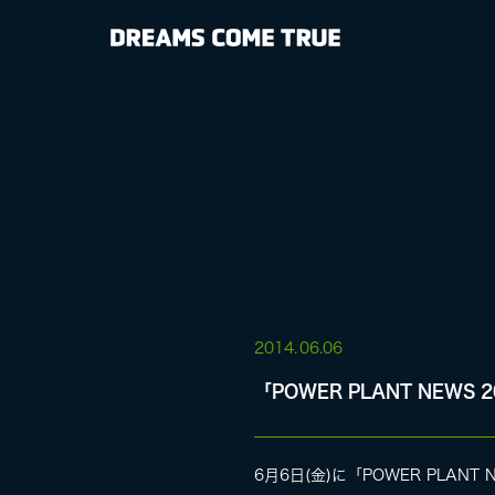
NEWS
BIOGRAPHY
DISCOGRAP
MEDIA
LIVE
2014.
06.06
「POWER PLANT NEWS 
SPECIAL SIT
6月6日(金)に「POWER PLANT NEW