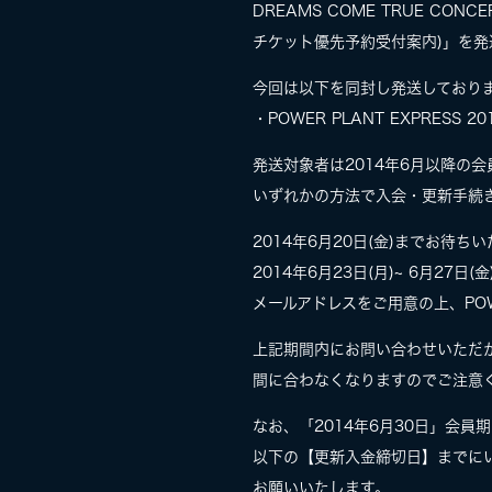
DREAMS COME TRUE CONC
チケット優先予約受付案内)」を発
今回は以下を同封し発送しており
・POWER PLANT EXPRESS 20
発送対象者は2014年6月以降の会
いずれかの方法で入会・更新手続
2014年6月20日(金)までお待
2014年6月23日(月)~ 6月27
メールアドレスをご用意の上、POW
上記期間内にお問い合わせいただかな
間に合わなくなりますのでご注意
なお、「2014年6月30日」会
以下の【更新入金締切日】までに
お願いいたします。