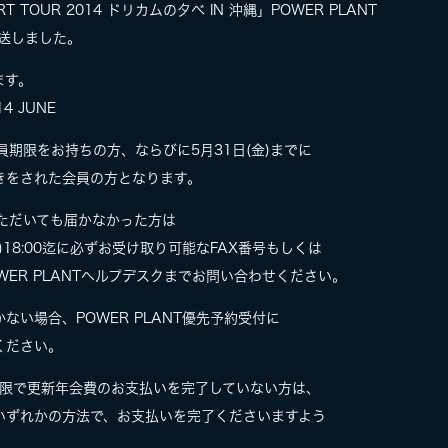
ERT TOUR 2014 ドリカムの夕べ IN 沖縄」POWER PLANT
送しました。
ます。
14 JUNE
員期限をお持ちの方、ならびに5月31日(金)までに
きをされた会員の方となります。
ちいただいても届かなかった方は
日(金)18:00迄に必ずお受け取り可能なFAX番号もしくは
ER PLANTヘルプデスクまでお問い合わせください。
い場合、POWER PLANT優先予約受付に
ください。
員期限で更新年会費のお支払いを完了していない方は、
いずれかの方法で、お支払いを完了くださいますよう