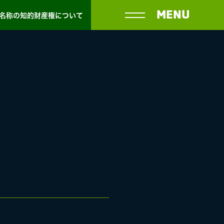
MENU
名称の知的財産権について