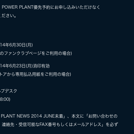
POWER PLANT優先予約にお申し込みいただけなく
ください。
4年6月30日(月)
 ページ内のファンクラブページをご利用の場合)
4年6月23日(月)消印有効
トアから専用払込用紙をご利用の場合)
ヘルプデスク
8:00)
R PLANT NEWS 2014 JUNE未着」、本文に「お問い合わせの
連絡先・受信可能なFAX番号もしくはメールアドレス」を必ず