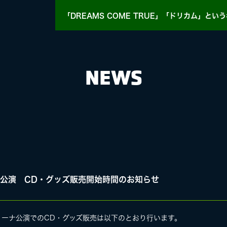
「DREAMS COME TRUE」「ドリカム」
という
NEWS
HY
MASA BLOG
静岡公演 CD・グッズ販売開始時間のお知らせ
E
コパアリーナ公演でのCD・グッズ販売は以下のとおり行います。