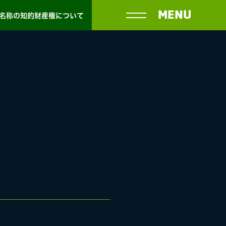
MENU
名称の知的財産権について