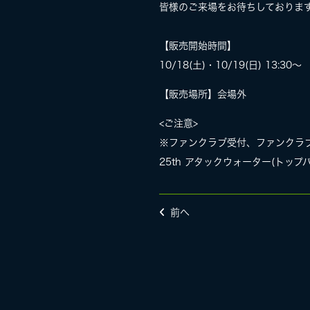
皆様のご来場をお待ちしております
【販売開始時間】
10/18(土)・10/19(日) 13:30〜
【販売場所】会場外
<ご注意>
※ファンクラブ受付、ファンクラブ限定C
25th アタックウォーター(トッ
前へ