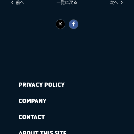
前へ
一覧に戻る
次へ
PRIVACY POLICY
COMPANY
CONTACT
ABOUT THIS SITE