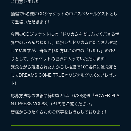
ご用意しました!
LIVE
抽選で5名様にCDジャケットの中にスペシャルゲストとし
て登場いただきます!
SPECIAL SITE
今回のCDジャケットには「ドリカムを楽しんでくださる世
界中のいろんなわたし」に扮したドリカムがたくさん登場
していますが、当選された方はこの中の「わたし」のひと
りとして、ジャケットの世界に入っていただけます!
残念ながら落選された方からも抽選で100名様に残念賞と
してDREAMS COME TRUEオリジナルグッズをプレゼン
ト!
応募方法等の詳細や締切などは、6/23発送「POWER PLA
MASA BLOG
NT PRESS VOL88」(P13)をご覧ください。
皆様からのたくさんのご応募をお待ちしております!