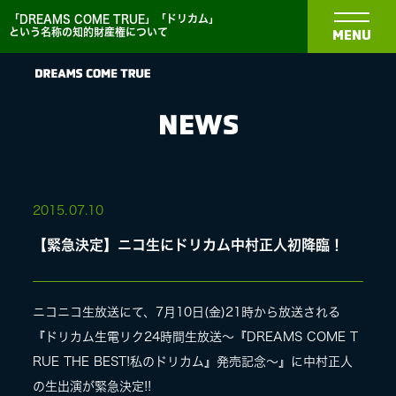
「DREAMS COME TRUE」「ドリカム」
という名称の知的財産権について
MENU
NEWS
NEWS
2015.
07.10
【緊急決定】ニコ生にドリカム中村正人初降臨！
BIOGRAPHY
DISCOGRAPHY
ニコニコ生放送にて、7月10日(金)21時から放送される
『ドリカム生電リク24時間生放送〜『DREAMS COME T
RUE THE BEST!私のドリカム』発売記念〜』に中村正人
MEDIA
の生出演が緊急決定!!