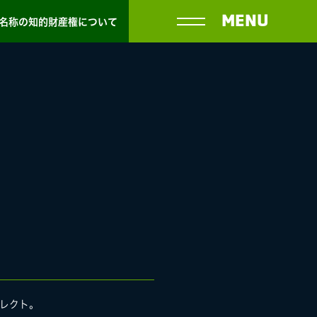
MENU
名称の知的財産権について
月セレクト。