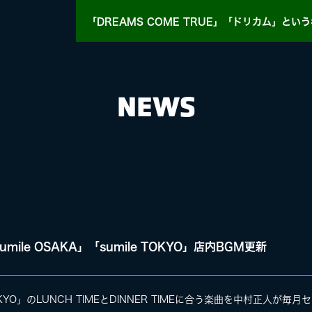
「DREAMS COME TRUE」「ドリカム」
という
NEWS
HY
MASA BLOG
le OSAKA」「sumile TOKYO」店内BGM更新
E
e TOKYO」のLUNCH TIMEとDINNER TIMEに合う楽曲を中村正人が毎