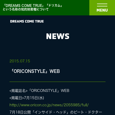
「DREAMS COME TRUE」「ドリカム」
という名称の知的財産権について
MENU
NEWS
NEWS
2015.
07.15
「ORICONSTYLE」WEB
BIOGRAPHY
DISCOGRAPHY
<掲載誌名>「ORICONSTYLE」WEB
<掲載日>7月15日(水)
http://www.oricon.co.jp/news/2055985/full/
MEDIA
7月18日公開「インサイド・ヘッド」のピート・ドクター