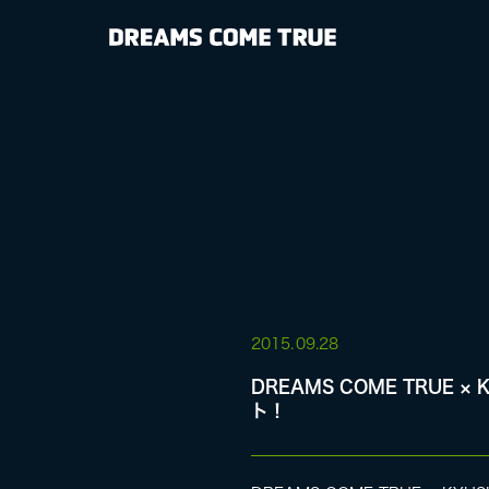
NEWS
BIOGRAPHY
DISCOGRAP
MEDIA
LIVE
2015.
09.28
DREAMS COME TRUE 
ト！
SPECIAL SIT