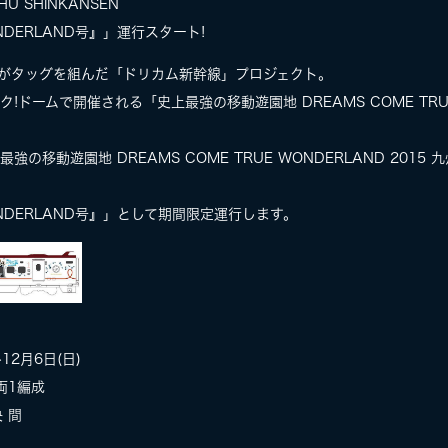
HU SHINKANSEN
NDERLAND号』」運行スタート!
TRUEがタッグを組んだ「ドリカム新幹線」プロジェクト。
オク!ドームで開催される「史上最強の移動遊園地 DREAMS COME TRUE 
強の移動遊園地 DREAMS COME TRUE WONDERLAND 201
ONDERLAND号』」として期間限定運行します。
12月6日(日)
両1編成
 間