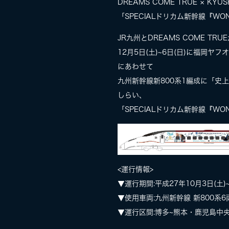
DREAMS COME TRUE × KYUS
「SPECIALドリカム新幹線『WO
JR九州とDREAMS COME 
12月5日(土)~6日(日)に福岡ヤフ
にあわせて
九州新幹線新800系1編成に「史上最
しらい、
「SPECIALドリカム新幹線『W
<運行情報>
▼運行期間:平成27年10月3日(土)~
▼使用車両:九州新幹線 新800系6
▼運行区間:博多~熊本・鹿児島中央