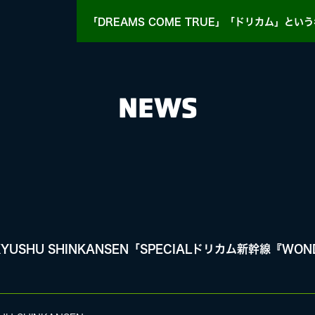
「DREAMS COME TRUE」「ドリカム」
という
NEWS
HY
MASA BLOG
× KYUSHU SHINKANSEN「SPECIALドリカム新幹線『W
E