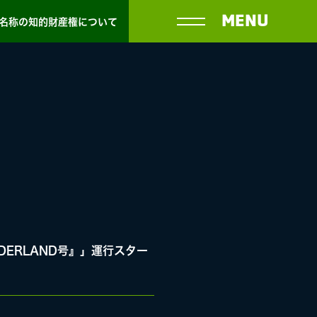
MENU
名称の知的財産権について
ONDERLAND号』」運行スター