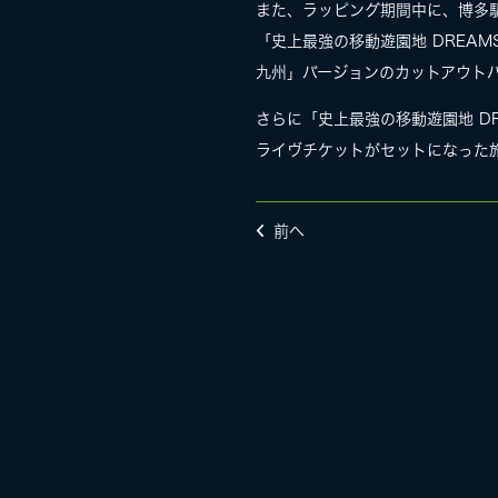
また、ラッピング期間中に、博多
「史上最強の移動遊園地 DREAMS C
九州」バージョンのカットアウト
さらに「史上最強の移動遊園地 DREA
ライヴチケットがセットになった
前へ