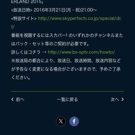
ERLAND 2015」
<放送日時> 2016年3月21日(月・祝)21:00〜
LIVE
<特設サイト>
http://www.skyperfectv.co.jp/special/dc
t/
SPECIAL SITE
番組を視聴するにはスカパー! のいずれかのチャンネルまた
はパック・セット等のご契約が必要です。
詳しくはコチラ →
http://www.bs-sptv.com/howto/
※放送局の都合により、放送日、放送時間、放送内容など
が予告なく変更になる場合がございますので、予めご了承
ください。
前へ
一覧に戻る
次へ
MASA BLOG