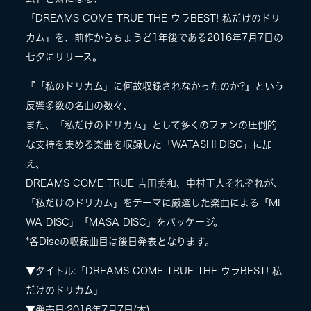
「DREAMS COME TRUE THE ウラBEST! 私だけのドリ
カム」を、前作からちょうど1年後である2016年7月7日の
七夕にリリース。
『「私のドリカム」に何故収録されなかったのか?』という
反響多数の名曲の数々、
また、「私だけのドリカム」として多くのファンの圧倒的
な支持を集める楽曲を収録した「WATASHI DISC」に加
え、
DREAMS COME TRUE 吉田美和、中村正人それぞれが、
「私だけのドリカム」をテーマに厳選した楽曲による「MI
WA DISC」「MASA DISC」をパッケージ。
*各Discの収録曲目は後日発表となります。
▼タイトル:「DREAMS COME TRUE THE ウラBEST! 私
だけのドリカム」
▼発売日:2016年7月7日(木)