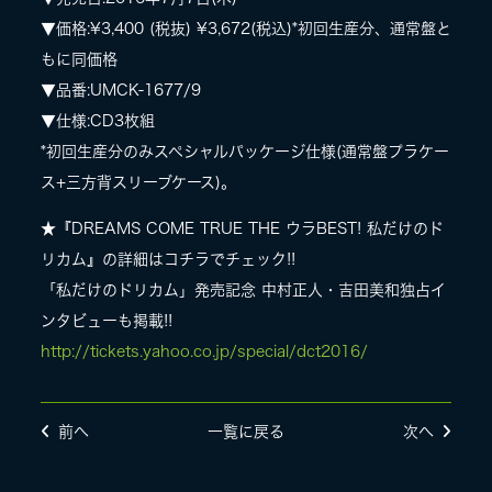
▼価格:¥3,400 (税抜) ¥3,672(税込)*初回生産分、通常盤と
もに同価格
▼品番:UMCK-1677/9
▼仕様:CD3枚組
*初回生産分のみスペシャルパッケージ仕様(通常盤プラケー
ス+三方背スリーブケース)。
★『DREAMS COME TRUE THE ウラBEST! 私だけのド
リカム』の詳細はコチラでチェック!!
「私だけのドリカム」発売記念 中村正人・吉田美和独占イ
ンタビューも掲載!!
http://tickets.yahoo.co.jp/special/dct2016/
前へ
一覧に戻る
次へ