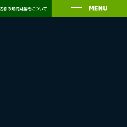
MENU
名称の知的財産権について