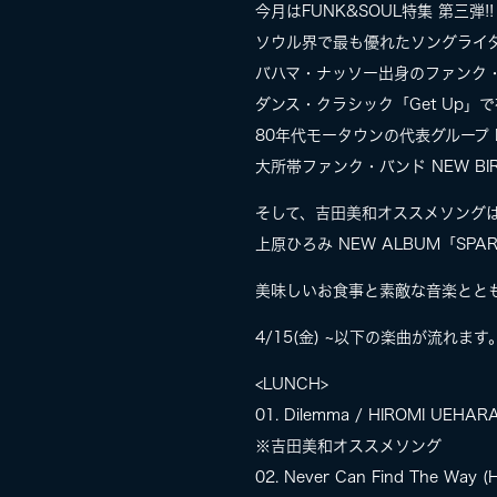
今月はFUNK&SOUL特集 第三弾!!
ソウル界で最も優れたソングライター
バハマ・ナッソー出身のファンク・バン
ダンス・クラシック「Get Up」で有
80年代モータウンの代表グループ D
大所帯ファンク・バンド NEW BIR
そして、吉田美和オススメソング
上原ひろみ NEW ALBUM「SPARK」(f
美味しいお食事と素敵な音楽とと
4/15(金) ~以下の楽曲が流れます
<LUNCH>
01. Dilemma / HIROMI UEHAR
※吉田美和オススメソング
02. Never Can Find The Way 