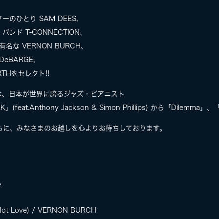
のひとり SAM DEES、
ド T-CONNECTION、
名な VERNON BURCH、
eBARGE、
THをセレクト!!
は、日本が世界に誇るジャズ・ピアニスト
eat.Anthony Jackson & Simon Phillips) から「Dilemma」、
もに、みなさまのお越しを心よりお待ちしております。
。
A
(Hot Love) / VERNON BURCH