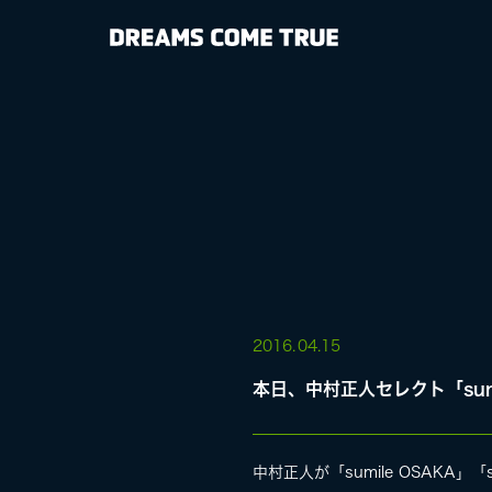
NEWS
BIOGRAPHY
DISCOGRAP
MEDIA
LIVE
2016.
04.15
本日、中村正人セレクト「sumil
SPECIAL SIT
中村正人が「sumile OSAKA」「