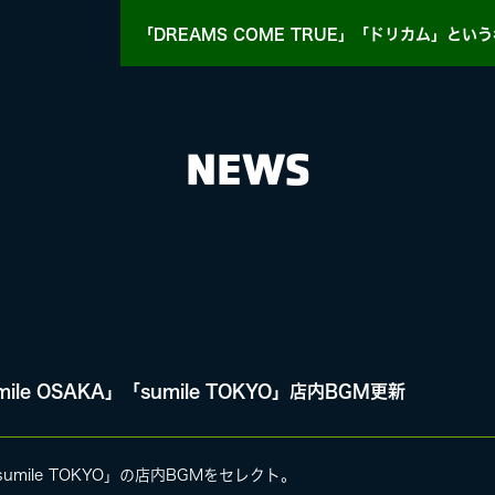
「DREAMS COME TRUE」「ドリカム」
という
NEWS
HY
MASA BLOG
e OSAKA」「sumile TOKYO」店内BGM更新
E
sumile TOKYO」の店内BGMをセレクト。