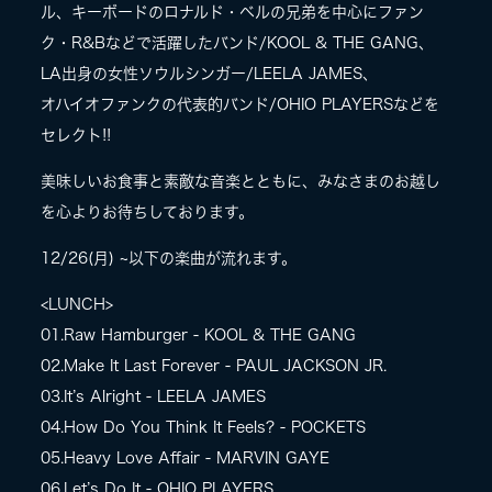
ル、キーボードのロナルド・ベルの兄弟を中心にファン
ク・R&Bなどで活躍したバンド/KOOL & THE GANG、
LIVE
LA出身の女性ソウルシンガー/LEELA JAMES、
オハイオファンクの代表的バンド/OHIO PLAYERSなどを
SPECIAL SITE
セレクト!!
美味しいお食事と素敵な音楽とともに、みなさまのお越し
を心よりお待ちしております。
12/26(月) ~以下の楽曲が流れます。
<LUNCH>
01.Raw Hamburger - KOOL & THE GANG
02.Make It Last Forever - PAUL JACKSON JR.
MASA BLOG
03.It’s Alright - LEELA JAMES
04.How Do You Think It Feels? - POCKETS
05.Heavy Love Affair - MARVIN GAYE
06.Let’s Do It - OHIO PLAYERS