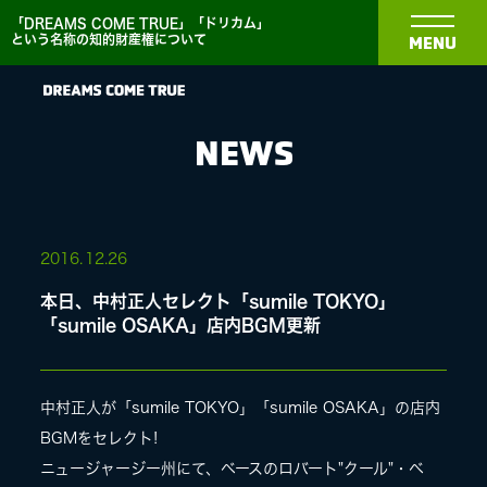
「DREAMS COME TRUE」「ドリカム」
という名称の知的財産権について
MENU
NEWS
NEWS
2016.
12.26
本日、中村正人セレクト「sumile TOKYO」
BIOGRAPHY
「sumile OSAKA」店内BGM更新
DISCOGRAPHY
中村正人が「sumile TOKYO」「sumile OSAKA」の店内
BGMをセレクト!
MEDIA
ニュージャージー州にて、ベースのロバート"クール"・ベ