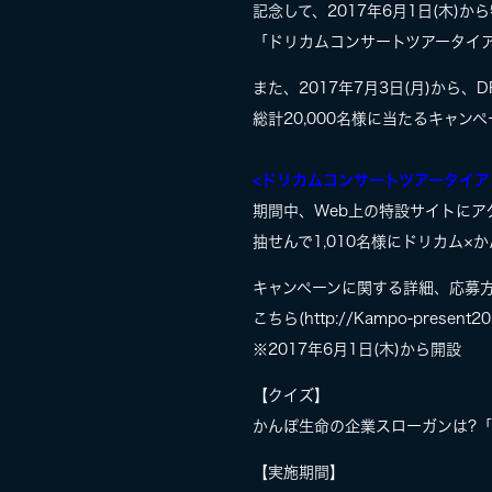
記念して、2017年6月1日(木)か
「ドリカムコンサートツアータイア
また、2017年7月3日(月)から、
総計20,000名様に当たるキャン
<ドリカムコンサートツアータイア
期間中、Web上の特設サイトに
抽せんで1,010名様にドリカム
キャンペーンに関する詳細、応募
こちら(http://Kampo-presen
※2017年6月1日(木)から開設
【クイズ】
かんぽ生命の企業スローガンは?
【実施期間】