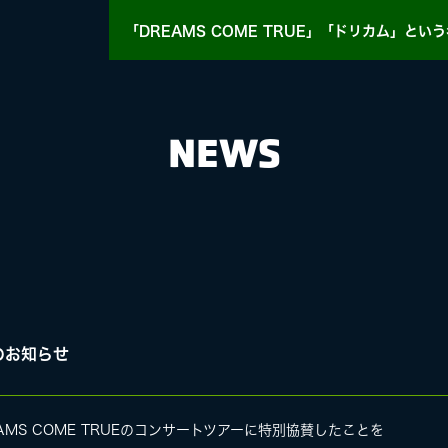
「DREAMS COME TRUE」「ドリカム」
という
NEWS
HY
MASA BLOG
のお知らせ
E
MS COME TRUEのコンサートツアーに特別協賛したことを