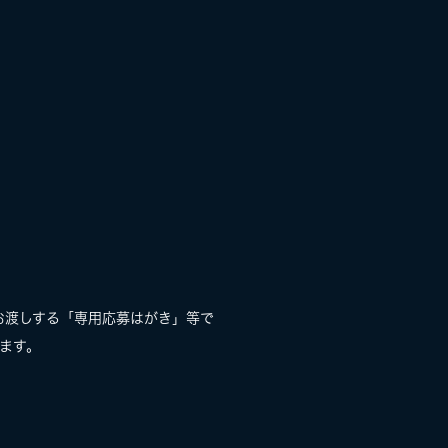
お渡しする「専用応募はがき」等で
ります。