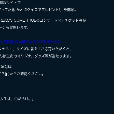
ら特設サイトで
ップ記念 かんぽクイズでプレゼント!」を開始。
DREAMS COME TRUEのコンサートペアチケット等が
ペーンも実施します。
ップ記念 かんぽクイズでプレゼント!>
アクセスし、クイズに答えてご応募いただくと、
×かんぽ生命のオリジナルグッズ等が当たります。
方法等は、
t2017.jp)からご確認ください。
「人生は、○だらけ。」