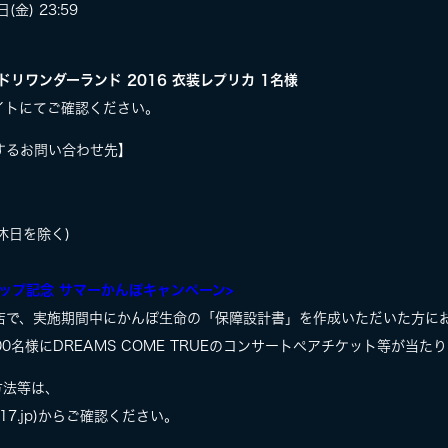
(金) 23:59
 裏ドリワンダーランド 2016 衣装レプリカ 1名様
イトにてご確認ください。
するお問い合わせ先】
・休日を除く)
ップ記念 サマーかんぽキャンペーン>
店で、実施期間中にかんぽ生命の「保障設計書」を作成いただいた方に
00名様にDREAMS COME TRUEのコンサートペアチケット等が当た
方法等は、
t2017.jp)からご確認ください。