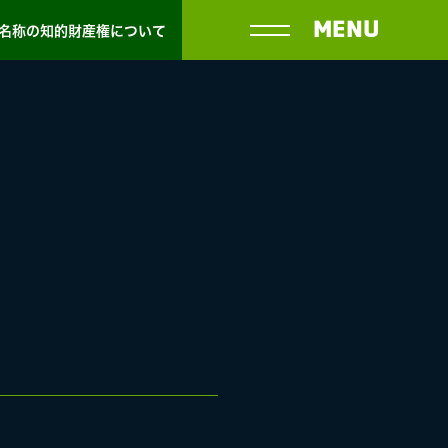
MENU
名称の知的財産権について