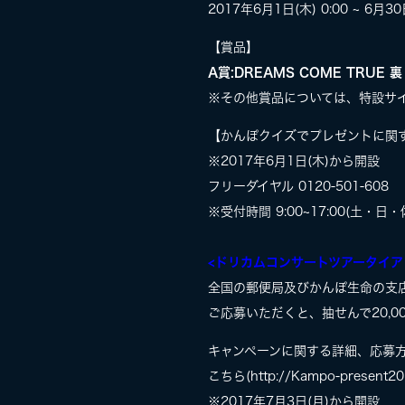
2017年6月1日(木) 0:00 ~ 6月30日
【賞品】
A賞:DREAMS COME TRUE
※その他賞品については、特設サ
【かんぽクイズでプレゼントに関
※2017年6月1日(木)から開設
フリーダイヤル 0120-501-608
※受付時間 9:00~17:00(土・日
<ドリカムコンサートツアータイア
全国の郵便局及びかんぽ生命の支
ご応募いただくと、抽せんで20,0
キャンペーンに関する詳細、応募
こちら(http://Kampo-presen
※2017年7月3日(月)から開設