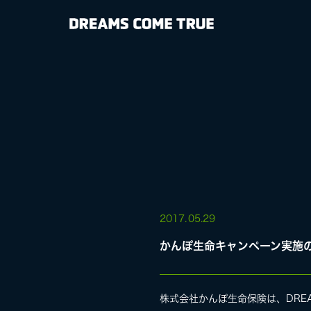
NEWS
BIOGRAPHY
DISCOGRAP
MEDIA
LIVE
2017.
05.29
かんぽ生命キャンペーン実施
SPECIAL SIT
株式会社かんぽ生命保険は、DREA