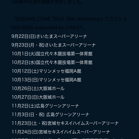
5会場30公演の開催が決定しました。
LIVE
「DREAMS COME TRUE 35th Anniversary ウラワン 2
024/2025 supported by U-NEXT」
SPECIAL SITE
9月22日(日)さいたまスーパーアリーナ
9月23日(月・祝)さいたまスーパーアリーナ
10月1日(火)国立代々木競技場第一体育館
10月2日(水)国立代々木競技場第一体育館
10月12日(土)マリンメッセ福岡A館
10月13日(日)マリンメッセ福岡A館
10月26日(土)大阪城ホール
10月27日(日)大阪城ホール
MASA BLOG
11月2日(土)広島グリーンアリーナ
11月3日(日・祝) 広島グリーンアリーナ
11月23日(土・祝)宮城セキスイハイムスーパーアリーナ
11月24日(日)宮城セキスイハイムスーパーアリーナ