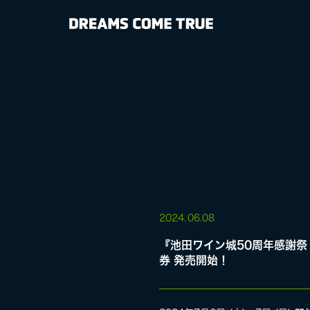
NEWS
BIOGRAPHY
DISCOGRAP
MEDIA
LIVE
2024.
06.08
『池田ワイン城50周年感謝祭 
券 発売開始！
SPECIAL SIT