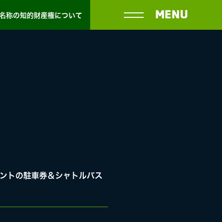
MENU
名称の知的財産権について
外イベントの駐車券＆シャトルバス