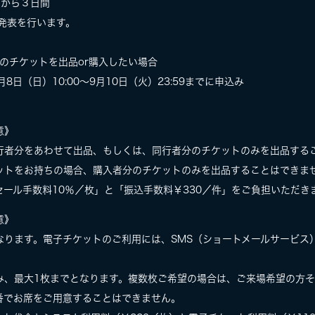
前から３日間
発表を行います。
演のチケットを出品or購入したい場合
8日（日）10:00〜9月10日（火）23:59までに申込み
意》
行者分をあわせて出品、もしくは、同行者分のチケットのみを出品する
ットをお持ちの場合、購入者分のチケットのみを出品することはできま
ール手数料10％／枚」と「振込手数料￥330／件」をご負担いただき
意》
なります。電子チケットのご利用には、SMS（ショートメールサービス
。
み、最大1枚までとなります。複数枚ご希望の場合は、ご来場希望の方
番でお席をご用意することはできません。