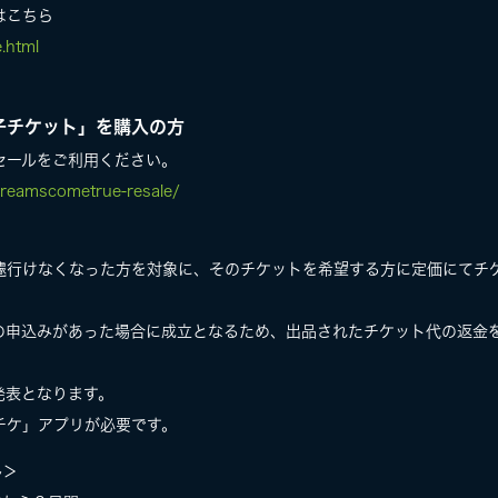
はこちら
e.html
子チケット」を購入の方
セールをご利用ください。
/dreamscometrue-resale/
遽行けなくなった方を対象に、そのチケットを希望する方に定価にてチ
の申込みがあった場合に成立となるため、出品されたチケット代の返金
発表となります。
チケ」アプリが必要です。
ル＞