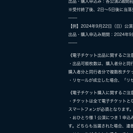
出品・購入申込み：各公演2週間
※受付終了後、2日〜5日後に当落
------
【例】2024年9月22日（日）公
出品・購入申込み期間：2024年9月
------
《電子チケット出品に関するご注
・出品可能枚数は、購入者分と同
購入者分と同行者分で複数枚チケ
・リセールが成立した場合、「リセ
《電子チケット購入に関するご注
・チケットは全て電子チケットと
スマートフォンが必須となります
・おひとり様１公演につき１申込
す。どちらも当選された場合、連