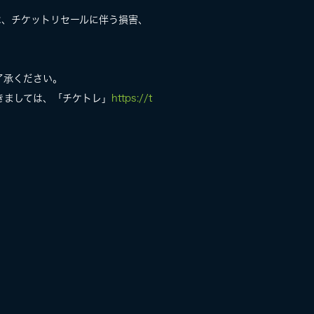
は、チケットリセールに伴う損害、
了承ください。
きましては、「チケトレ」
https://t