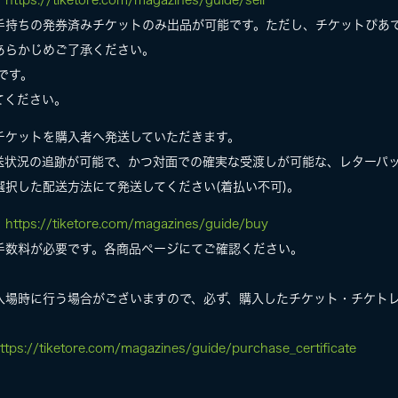
》
https://tiketore.com/magazines/guide/sell
手持ちの発券済みチケットのみ出品が可能です。ただし、チケットぴあ
あらかじめご了承ください。
です。
てください。
チケットを購入者へ発送していただきます。
送状況の追跡が可能で、かつ対面での確実な受渡しが可能な、レターパ
択した配送方法にて発送してください(着払い不可)。
》
https://tiketore.com/magazines/guide/buy
手数料が必要です。各商品ページにてご確認ください。
入場時に行う場合がございますので、必ず、購入したチケット・チケトレ
ttps://tiketore.com/magazines/guide/purchase_certificate