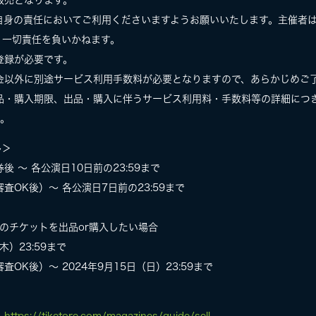
販売となります。
自身の責任においてご利用くださいますようお願いいたします。主催者
、一切責任を負いかねます。
登録が必要です。
金以外に別途サービス利用手数料が必要となりますので、あらかじめご
品・購入期限、出品・購入に伴うサービス利用料・手数料等の詳細につ
。
ル＞
 ～ 各公演日10日前の23:59まで
OK後）～ 各公演日7日前の23:59まで
演のチケットを出品or購入したい場合
木）23:59まで
K後）～ 2024年9月15日（日）23:59まで