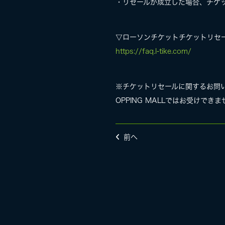
・リセールが成立した場合、チケッ
▽ローソンチケットチケットリセ
https://faq.l-tike.com/
※チケットリセールに関するお問い合
OPPING MALLではお受けでき
前へ