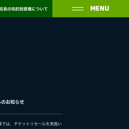
MENU
名称の知的財産権について
セールのお知らせ
演では、チケットリセールを実施い