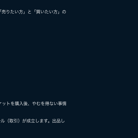
「売りたい方」と「買いたい方」の
ケットを購入後、やむを得ない事情
ール（取引）が成立します。出品し