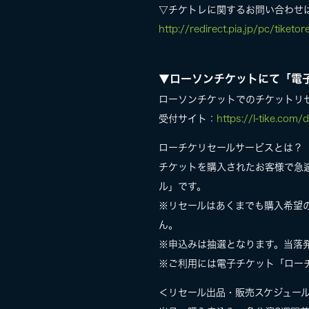
▽チケトレに関するお問い合わせ
http://redirect.pia.jp/pc/tiketor
▼ローソンチケットにて「電
ローソンチケットでのチケットリ
受付サイト：
https://l-tike.com
ローチケリセールサービスとは？
チケットを購入されたお客様で急
ル」です。
※リセールはあくまでも購入希望
ん。
※申込みは抽選となります。当落
※ご利用には電子チケット「ロー
＜リセール出品・販売スケジュー