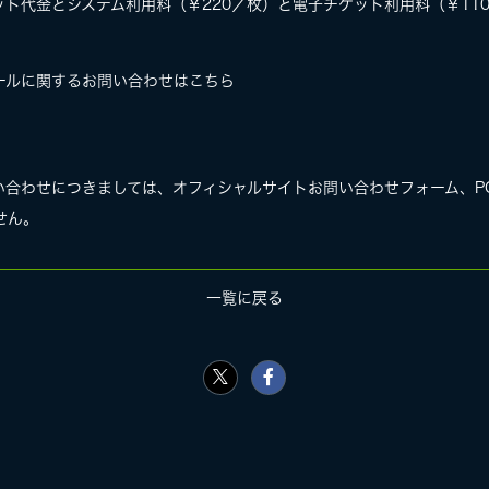
ト代金とシステム利用料（￥220／枚）と電子チケット利用料（￥11
ールに関するお問い合わせはこちら
わせにつきましては、オフィシャルサイトお問い合わせフォーム、POWER 
ません。
一覧に戻る