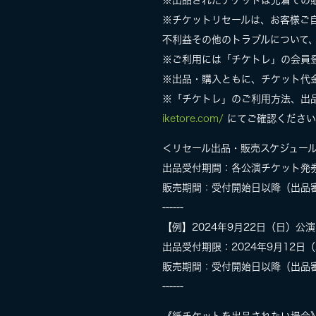
※出品されたチケットは先着での
※チケットリセールは、お客様ご
不利益その他のトラブルについて
※ご利用には「チケトレ」の会員
※出品・購入ともに、チケット代
※「チケトレ」のご利用方法、出
iketore.com/
にてご確認ください
＜リセール出品・販売スケジュー
出品受付期間：各公演チケット発券後
販売期間：受付開始日以降（出品審査
------
【例】2024年9月22日（日）公
出品受付期限：2024年9月12日（
販売期間：受付開始日以降（出品審査O
------