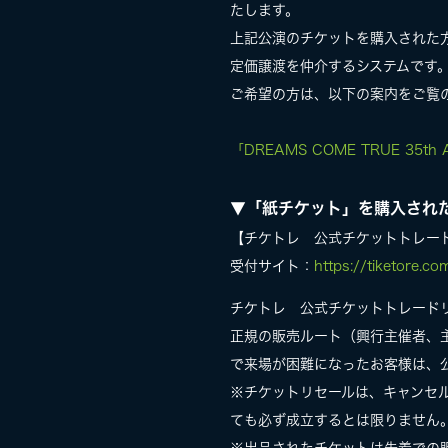
たします。
上記公演のチケットを購入された
定価譲渡を仲介するシステムです
ご希望の方は、以下の案内をご覧
「DREAMS COME TRUE 35th
▼「紙チケット」を購入され
【チケトレ 公式チケットトレー
受付サイト：
https://tiketore.c
チケトレ 公式チケットトレード
正規の販売ルート（興行主催者、
で来場が困難になったお客様は、
※チケットリセールは、キャンセ
ても必ず成立するとは限りません