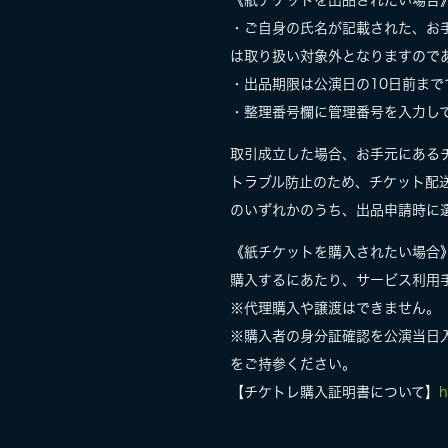
《紙チケットを出品されたい場合
・ご自身の氏名が記載された、お
は取り扱い対象外となりますので
・出品期限は公演日の10日前まで
・整理番号欄に管理番号を入力し
取引成立した場合、お手元にある
トラブル防止のため、チケット配
のいずれかのうち、出品申請時に選
《紙チケットを購入されたい場合
購入するにあたり、サービス利用
※代理購入や譲渡はできません。
※購入者の身分証確認を公演当日
をご持参ください。
【チケトレ購入証明書について】
h