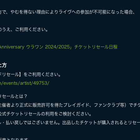
方で、やむを得ない理由によりライヴへの参加が不可能になった場合、
。
のうえ、ご利用ください。
 Anniversary ウラワン 2024/2025」チケットリセール日程
た方
ドリセール】をご利用ください。
om/events/artist/49753/
リセールとは？
主催者より正式に販売許可を得たプレイガイド、ファンクラブ等）でチ
公式チケットリセールの利用をご検討ください。
ル・払い戻しではございません。出品したチケットが購入されるとリセ
。