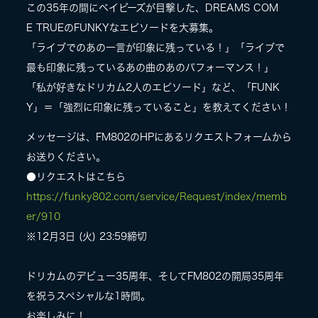
この35年の間にベイビーズが目撃した、DREAMS COM
E TRUEのFUNKYなエピソードを大募集。
「ライブでのあの一言が印象に残っている！」「ライブで
最も印象に残っているあの曲のあのパフォーマンス！」
「私が好きなドリカム2人のエピソード」など、「FUNK
Y」＝「強烈に印象に残っていること」を教えてください！
メッセージは、FM802のHPにあるリクエストフォームから
お送りください。
●リクエストはこちら
https://funky802.com/service/Request/index/memb
er/910
※12月3日 (火) 23:59締切
ドリカムのデビュー35周年、そしてFM802の開局35周年
を祝うスペシャルな1時間。
お楽しみに！