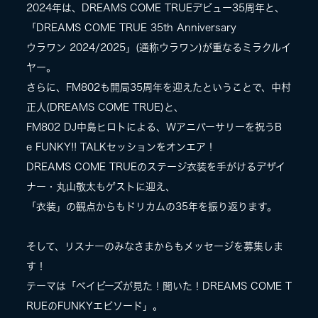
2024年は、DREAMS COME TRUEデビュー35周年と、
「DREAMS COME TRUE 35th Anniversary
LIVE
ウラワン 2024/2025」(通称ウラワン)が重なるミラクルイ
ヤー。
SPECIAL SITE
さらに、FM802も開局35周年を迎えたということで、中村
正人(DREAMS COME TRUE)と、
FM802 DJ中島ヒロトによる、Wアニバーサリーを祝うB
e FUNKY!! TALKセッションをオンエア！
DREAMS COME TRUEのステージ衣装を手がけるデザイ
ナー・丸山敬太もゲストに迎え、
「衣装」の観点からもドリカムの35年を振り返ります。
MASA BLOG
そして、リスナーのみなさまからもメッセージを募集しま
す！
テーマは「ベイビーズが見た！聞いた！DREAMS COME T
RUEのFUNKYエピソード」。