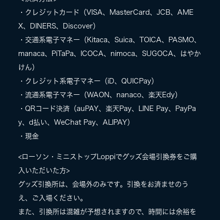
・クレジットカード（VISA、MasterCard、JCB、AME
X、DINERS、Discover）
・交通系電子マネー（Kitaca、Suica、TOICA、PASMO、
manaca、PiTaPa、ICOCA、nimoca、SUGOCA、はやか
けん）
・クレジット系電子マネー（iD、QUICPay）
・流通系電子マネー（WAON、nanaco、楽天Edy）
・QRコード決済（auPAY、楽天Pay、LINE Pay、PayPa
y、d払い、WeChat Pay、ALIPAY）
・現金
<ローソン・ミニストップLoppiでグッズ会場引換券をご購
入いただいた方>
グッズ引換所は、会場外のみです。引換をお済ませのう
え、ご入場ください。
また、引換所は混雑が予想されますので、時間には余裕を