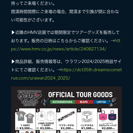
持ってご来場ください。
開演時間間際にご来場の場合、開演まで引換が間に合わな
い可能性がございます。
▶︎近隣のHMV店頭では期間限定でツアーグッズを販売して
おります。販売の日時はこちらからご確認ください。→
htt
ps://www.hmv.co.jp/news/article/240827134/
▶︎商品詳細、販売情報等は、ウラワン2024/2025特設サイ
トにてご確認ください。→
https://dct35th.dreamscomet
rue.com/urawan2024_2025/