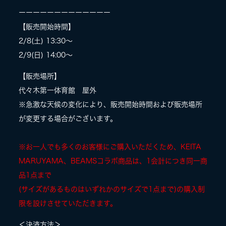
ーーーーーーーーーーーーー
LIVE
【販売開始時間】
2/8(土) 13:30〜
2/9(日) 14:00〜
SPECIAL SITE
【販売場所】
代々木第一体育館 屋外
※急激な天候の変化により、販売開始時間および販売場所
が変更する場合がございます。
※お一人でも多くのお客様にご購入いただくため、KEITA
MARUYAMA、BEAMSコラボ商品は、1会計につき同一商
MASA BLOG
品1点まで
(サイズがあるものはいずれかのサイズで1点まで)の購入制
限を設けさせていただきます。
＜決済方法＞