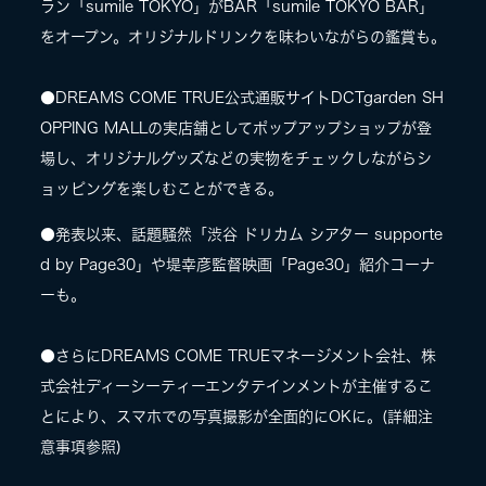
ラン「sumile TOKYO」がBAR「sumile TOKYO BAR」
をオープン。オリジナルドリンクを味わいながらの鑑賞も。
●DREAMS COME TRUE公式通販サイトDCTgarden SH
OPPING MALLの実店舗としてポップアップショップが登
場し、オリジナルグッズなどの実物をチェックしながらシ
ョッピングを楽しむことができる。
●発表以来、話題騒然「渋⾕ ドリカム シアター supporte
d by Page30」や堤幸彦監督映画「Page30」紹介コーナ
ーも。
●さらにDREAMS COME TRUEマネージメント会社、株
式会社ディーシーティーエンタテインメントが主催するこ
とにより、スマホでの写真撮影が全面的にOKに。(詳細注
意事項参照)