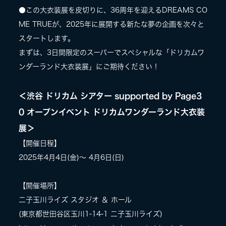
●この⼤⾐装展を⽪切りに、36周年を迎えるDREAMS CO
ME TRUEが、2025年に展開する新たな夢の企画を次々と
スタートします。
まずは、3⽇間限定のスーパーでスペシャルな「ドリカムワ
ンダーランド⼤⾐装展」にご期待ください！
＜渋⾕ ドリカム シアター supported by Page3
0 オープンイベント ドリカムワンダーランド大衣装
展＞​
【開催日程】
2025年4月4日(金)〜 4月6日(日)
【開催場所】
二子玉川ライズ スタジオ ＆ ホール
(東京都世田谷区玉川1-14-1 二子玉川ライズ)