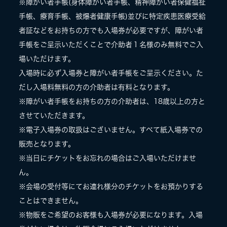
※障がい者手帳(身体障がい者手帳、精神障がい者保健福祉
手帳、療育手帳、被爆者健康手帳)並びに特定疾患医療受給
者証などをお持ちの方でも入場券が必要ですが、障がい者
手帳をご呈示いただくことで介助者１名様のみ無料でご入
場いただけます。
入場時に必ず入場券と障がい者手帳をご呈示ください。た
だし入場料無料の方の介助者は有料となります。
※障がい者手帳をお持ちの方の介助者は、18歳以上の方と
させていただきます。
※電子入場券の取扱はございません。すべて紙入場券での
販売となります。
※当日にチケットをお忘れの場合はご入場いただけませ
ん。
※会場の受付等にてお連れ様分のチケットをお預かりする
ことはできません。
※物販をご希望のお客様も入場券が必要になります。入場