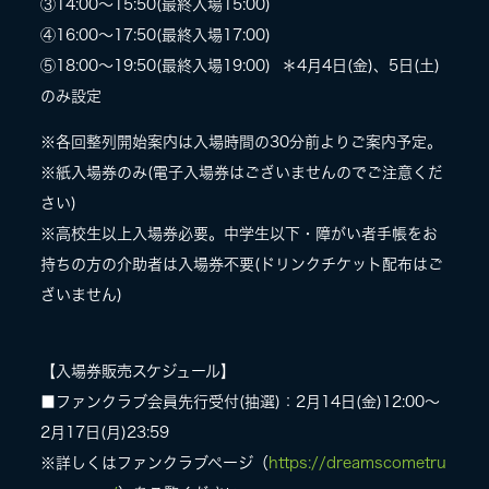
③14:00〜15:50(最終入場15:00)
④
16:00〜17:50(最終入場17:00)
⑤
18:00〜19:50(最終入場19:00) ＊4月4日(金)、5日(土)
のみ設定
※各回整列開始案内は入場時間の30分前よりご案内予定。
※紙入場券のみ(電子入場券はございませんのでご注意くだ
さい)
※高校生以上入場券必要。中学生以下・障がい者手帳をお
持ちの方の介助者は入場券不要(ドリンクチケット配布はご
ざいません)
【入場券販売スケジュール】
■ファンクラブ会員先行受付(抽選)：2月14日(金)12:00〜
2月17日(月)23:59
※詳しくはファンクラブページ（
https://dreamscometru