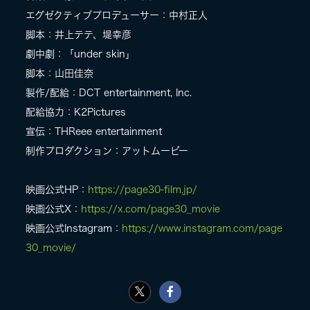
エグゼクティブプロデューサー：中村正人
脚本：井上テテ、堤幸彦
劇中劇：「under skin」
脚本：山田佳奈
製作/配給：DCT entertainment, Inc.
配給協力：K2Pictures
宣伝：THReee entertainment
制作プロダクション：アットムービー
映画公式HP：
https://page30-film.jp/
映画公式X：
https://x.com/page30_movie
映画公式Instagram：
https://www.instagram.com/page
30_movie/