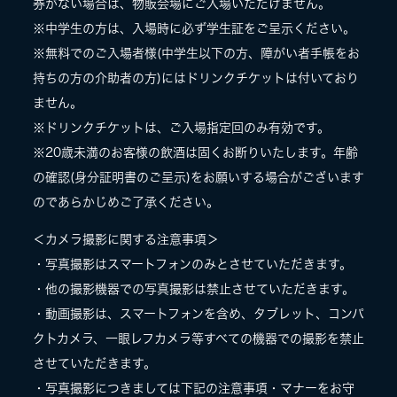
券がない場合は、物販会場にご入場いただけません。
※中学生の方は、入場時に必ず学生証をご呈示ください。
※無料でのご入場者様(中学生以下の方、障がい者手帳をお
持ちの方の介助者の方)にはドリンクチケットは付いており
ません。
※ドリンクチケットは、ご入場指定回のみ有効です。
※20歳未満のお客様の飲酒は固くお断りいたします。年齢
の確認(身分証明書のご呈示)をお願いする場合がございます
のであらかじめご了承ください。
＜カメラ撮影に関する注意事項＞
・写真撮影はスマートフォンのみとさせていただきます。
・他の撮影機器での写真撮影は禁止させていただきます。
・動画撮影は、スマートフォンを含め、タブレット、コンパ
クトカメラ、一眼レフカメラ等すべての機器での撮影を禁止
させていただきます。
・写真撮影につきましては下記の注意事項・マナーをお守