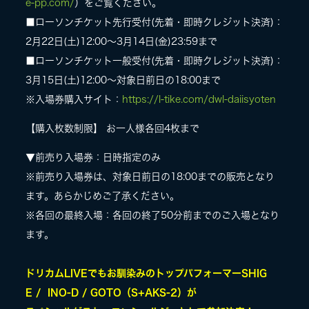
e-pp.com/
）をご覧ください。
■ローソンチケット先行受付(先着・即時クレジット決済)：
2月22日(土)12:00〜3月14日(金)23:59まで
■ローソンチケット一般受付(先着・即時クレジット決済)：
3月15日(土)12:00〜対象日前日の18:00まで
※入場券購入サイト：
https://l-tike.com/dwl-daiisyoten
【購入枚数制限】 お一人様各回4枚まで
▼前売り入場券：日時指定のみ
※前売り入場券は、対象日前日の18:00までの販売となり
ます。あらかじめご了承ください。
※各回の最終入場：各回の終了50分前までのご入場となり
ます。
ドリカムLIVEでもお馴染みのトップパフォーマーSHIG
E / INO-D / GOTO（S+AKS-2）が