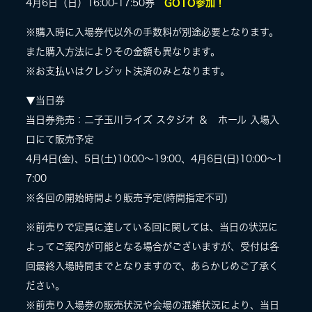
4月6日（日）16:00-17:50券
GOTO参加！
※購入時に入場券代以外の手数料が別途必要となります。
また購入方法によりその金額も異なります。
※お支払いはクレジット決済のみとなります。
▼当日券
当日券発売：二子玉川ライズ スタジオ ＆ ホール 入場入
口にて販売予定
4月4日(金)、5日(土)10:00〜19:00、4月6日(日)10:00〜1
7:00
※各回の開始時間より販売予定(時間指定不可)
※前売りで定員に達している回に関しては、当日の状況に
よってご案内が可能となる場合がございますが、受付は各
回最終入場時間までとなりますので、あらかじめご了承く
ださい。
※前売り入場券の販売状況や会場の混雑状況により、当日