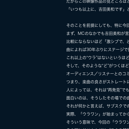
だからこの映像作品の見どころは
「いつも以上に、吉田美和です」
そのことを前提にしても、特に今
まず、MCのなかでも吉田美和が
比較にならないほど「激シブで、
曲によれば30年ぶりにステージで
これ以上の“ウラ”はないというほ
そして、そのような“ど”がつくほ
オーディエンス／リスナーとのコ
つまり、楽曲の良さがストレート
人によっては、それは“再発見”で
面白いのは、そうしたその場での
それが何かと言えば、サブスクで
実際、「ウラワン」が始まってか
そういう意味で、今回の「ウラワ