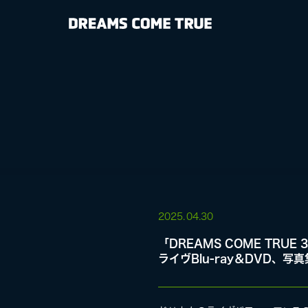
NEWS
BIOGRAPHY
DISCOGRAP
MEDIA
LIVE
2025.
04.30
「DREAMS COME TRUE 3
ライヴBlu-ray＆DVD、写真
SPECIAL SIT