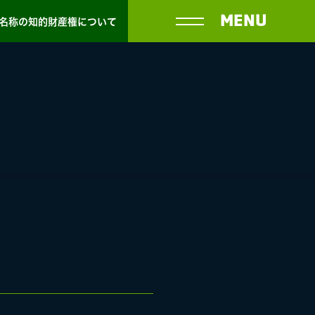
MENU
名称の知的財産権について