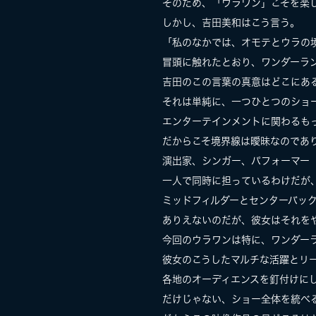
そのため、「ウラワン」こそを楽
しかし、吉田美和はこう言う。
「私のなかでは、オモテとウラの
冒頭に触れたとおり、ワンダーラ
吉田のこの言葉の真意はどこに
それは単純に、一つひとつのショ
エンターテインメントに関わるも
だからこそ境界線は曖昧なのであ
演出家、シンガー、パフォーマー
一人で同時に担っているわけだが
ミッドフィルダーとセンターバッ
ありえないのだが、彼女はそれを
今回のウラワンは特に、ワンダー
彼女のこうしたマルチな活躍とリ
各地のオーディエンスを釘付けに
だけじゃない、ショー全体を統べ