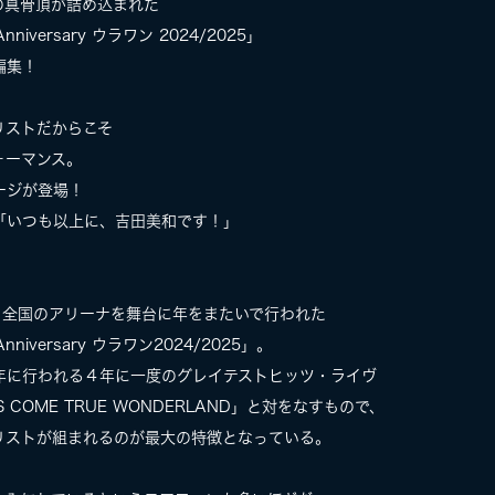
の真骨頂が詰め込まれた
Anniversary ウラワン 2024/2025」
編集！
リストだからこそ
ォーマンス。
ージが登場！
「いつも以上に、吉田美和です！」
まで、全国のアリーナを舞台に年をまたいで行われた
Anniversary ウラワン2024/2025」。
年に行われる４年に一度のグレイテストヒッツ・ライヴ
 COME TRUE WONDERLAND」と対をなすもので、
リストが組まれるのが最大の特徴となっている。