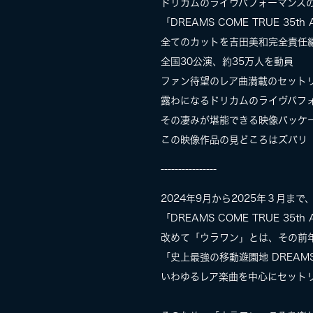
ドリカムのライヴパフォーマンス
「DREAMS COME TRUE 35th 
全てのカットを吉田美和完全責任
全国30公演、約35万人を動員
ファン待望のレア曲満載のセット
露わになるドリカムのライヴパフ
その凄みが堪能できる映像パッケ
この映像作品の見どころはズバリ
----------------
2024年9月から2025年３月
「DREAMS COME TRUE 35th 
改めて「ウラワン」とは、その前
「史上最強の移動遊園地 DREAMS
いわゆるレア楽曲を中心にセット