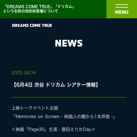
「DREAMS COME TRUE」「ドリカム」
という名称の知的財産権について
MENU
NEWS
NEWS
2025.
06.04
【6月4日 渋谷 ドリカム シアター情報】
BIOGRAPHY
DISCOGRAPHY
上映トークイベント企画
「Memories on Screen - 映画人の棚から1本拝借 -」
MEDIA
＜映画「Page30」主演・唐田えりかDay＞