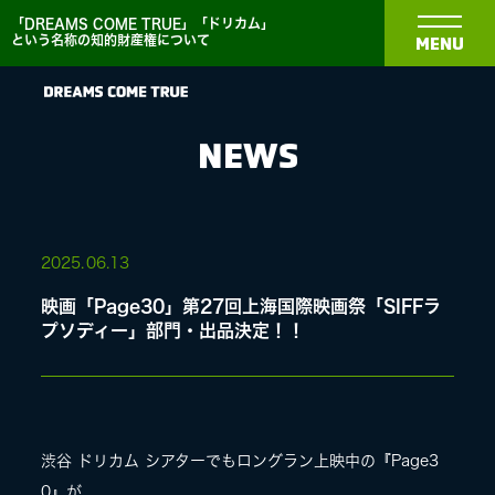
「DREAMS COME TRUE」「ドリカム」
という名称の知的財産権について
MENU
NEWS
NEWS
2025.
06.13
映画「Page30」第27回上海国際映画祭「SIFFラ
BIOGRAPHY
プソディー」部門・出品決定！！
DISCOGRAPHY
渋谷 ドリカム シアターでもロングラン上映中の『Page3
MEDIA
0』が