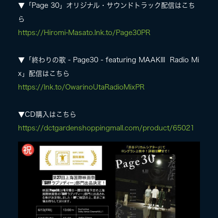
▼「Page 30」オリジナル・サウンドトラック配信はこち
ら
https://Hiromi-Masato.lnk.to/Page30PR
▼「終わりの歌 - Page30 - featuring MAAKIII Radio Mi
x」配信はこちら
https://lnk.to/OwarinoUtaRadioMixPR
▼CD購入はこちら
https://dctgardenshoppingmall.com/product/65021