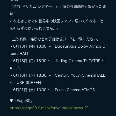
「渋谷 ドリカム シアター」と上海の各映画館と繋がった奇
跡！
これをきっかけに世界中の映画ファンに届いてくれること
を祈らずにはいられません。」
上映時間・場所などの詳細は公式HPをご覧ください。
・6月13日 (金) 13:00 〜 DuoYunXua Dolby Atmos Ci
nemaHALL１
・6月15日 (日) 15:30 〜 Jlading Cinema THEATRE H
ALL３
・6月16日 (月) 18:30 〜 Century Youyi CinemaHALL
６ LUXE SCREEN
・6月21日 (土) 13:00 〜 Peace Cinema ATMOS
▼「Page30」
https://page30-film.jp/#myc-modal-news-21