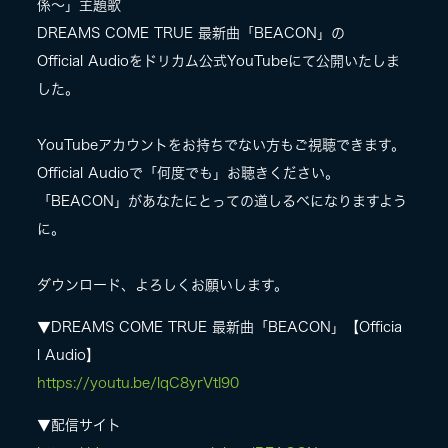
係〜」主題歌
DREAMS COME TRUE 最新曲「BEACON」の
LIVE
Official Audioをドリカム公式YouTubeにて公開いたしま
した。
SPECIAL SITE
YouTubeアカウントをお持ちでない方もご視聴できます。
Official Audioで「何度でも」お聴きください。
「BEACON」があなたにとっての道しるべになりますよう
に。
ダウンロード、よろしくお願いします。
▼DREAMS COME TRUE 最新曲「BEACON」【Officia
MASA BLOG
l Audio】
https://youtu.be/lqC8yrVtI90
▼配信サイト