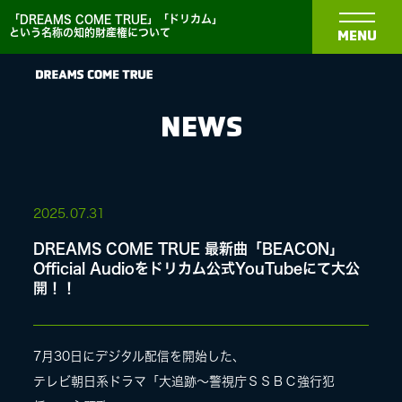
「DREAMS COME TRUE」「ドリカム」
という名称の知的財産権について
MENU
NEWS
NEWS
2025.
07.31
DREAMS COME TRUE 最新曲「BEACON」
BIOGRAPHY
Official Audioをドリカム公式YouTubeにて大公
開！！
DISCOGRAPHY
7月30日にデジタル配信を開始した、
MEDIA
テレビ朝日系ドラマ「大追跡〜警視庁ＳＳＢＣ強行犯