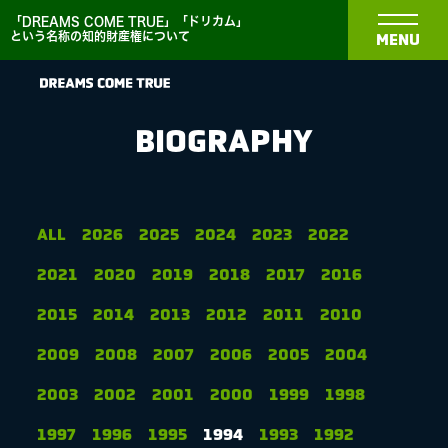
「DREAMS COME TRUE」「ドリカム」
という名称の知的財産権について
MENU
BIOGRAPHY
NEWS
ALL
2026
2025
2024
2023
2022
2021
2020
2019
2018
2017
2016
BIOGRAPHY
2015
2014
2013
2012
2011
2010
DISCOGRAPHY
2009
2008
2007
2006
2005
2004
2003
2002
2001
2000
1999
1998
MEDIA
1997
1996
1995
1994
1993
1992