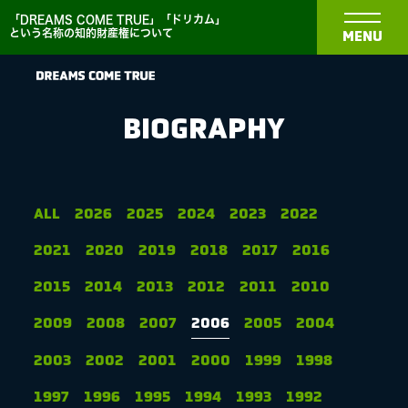
「DREAMS COME TRUE」「ドリカム」
という名称の知的財産権について
MENU
BIOGRAPHY
NEWS
ALL
2026
2025
2024
2023
2022
2021
2020
2019
2018
2017
2016
BIOGRAPHY
2015
2014
2013
2012
2011
2010
DISCOGRAPHY
2009
2008
2007
2006
2005
2004
2003
2002
2001
2000
1999
1998
MEDIA
1997
1996
1995
1994
1993
1992