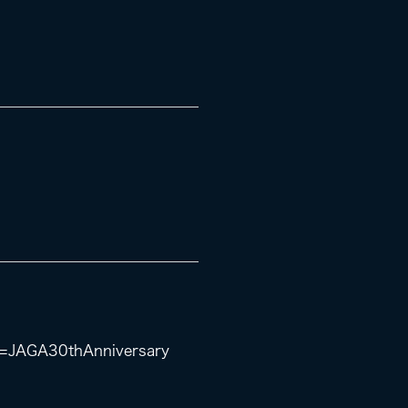
k=JAGA30thAnniversary