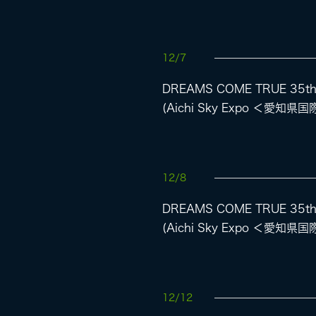
12/7
DREAMS COME TRUE 35th
(Aichi Sky Expo ＜愛知
12/8
DREAMS COME TRUE 35th
(Aichi Sky Expo ＜愛知
12/12