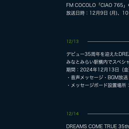
FM COCOLO「CIAO 7
放送日時：12月9日 (月)、10日
12/13
デビュー35周年を迎えたDRE
みなとみらい駅構内でスペシ
期間：2024年12月13日（
・音声メッセージ・BGM放送
・メッセージボード設置場所
12/14
DREAMS COME TRUE 35th