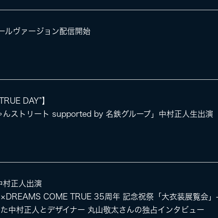
ゴールヴァージョン配信開始
TRUE DAY”】
ナちゃんストリート supported by 名鉄グループ」中村正人生出演
中村正人出演
周年×DREAMS COME TRUE 35周年 記念祝祭「大衣装展覧会」
た中村正人とデザイナー 丸山敬太さんの独占インタビュー