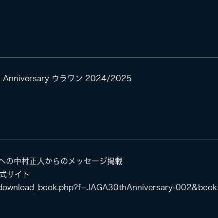
 Anniversary ウラワン 2024/2025
年への中村正人からのメッセージ掲載
公式サイト
df_download_book.php?f=JAGA30thAnniversary-002&boo