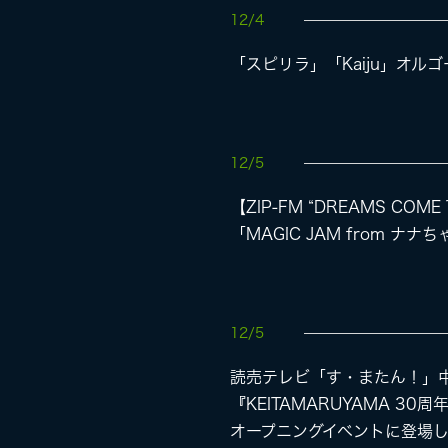
12/4
「スピリラ」「Kaiju」オル
12/5
【ZIP-FM “DREAMS COME 
「MAGIC JAM from ナ
12/5
読売テレビ「す・またん！」
『KEITAMARUYAMA 30
オープニングイベントに登場し