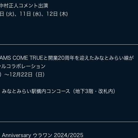
65」中村正人コメント出演
 (火)、11日 (水)、12日 (木)
AMS COME TRUEと開業20周年を迎えたみなとみらい線が
ャルコラボレーション
金）～12月22日（日）
：みなとみらい駅構内コンコース（地下3階・改札内）
 Anniversary ウラワン 2024/2025