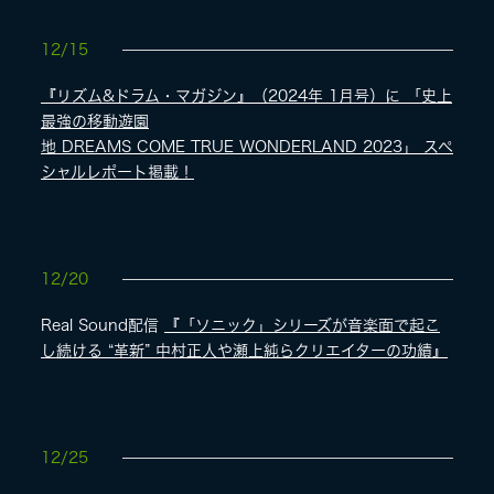
12/15
『リズム&ドラム・マガジン』（2024年 1月号）に 「史上
最強の移動遊園
地 DREAMS COME TRUE WONDERLAND 2023」 スペ
シャルレポート掲載！
12/20
Real Sound配信
『「ソニック」シリーズが音楽面で起こ
し続ける “革新” 中村正人や瀬上純らクリエイターの功績』
12/25