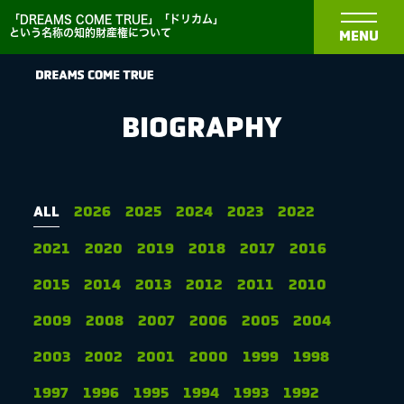
「DREAMS COME TRUE」「ドリカム」
という名称の知的財産権について
MENU
BIOGRAPHY
NEWS
ALL
2026
2025
2024
2023
2022
2021
2020
2019
2018
2017
2016
BIOGRAPHY
2015
2014
2013
2012
2011
2010
DISCOGRAPHY
2009
2008
2007
2006
2005
2004
2003
2002
2001
2000
1999
1998
MEDIA
1997
1996
1995
1994
1993
1992