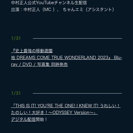
中村正人公式YouTubeチャンネル生配信
出演：中村正人（MC ）、 ちゃんエミ（アシスタント）
1/31
『史上最強の移動遊園
地 DREAMS COME TRUE WONDERLAND 2023』 Blu-
ray / DVD / 写真集 同時発売
1/31
「THIS IS IT! YOU’RE THE ONE! I KNEW IT! うれしい！
たのしい！大好き！〜ODYSSEY Version〜」
デジタル配信
開始！