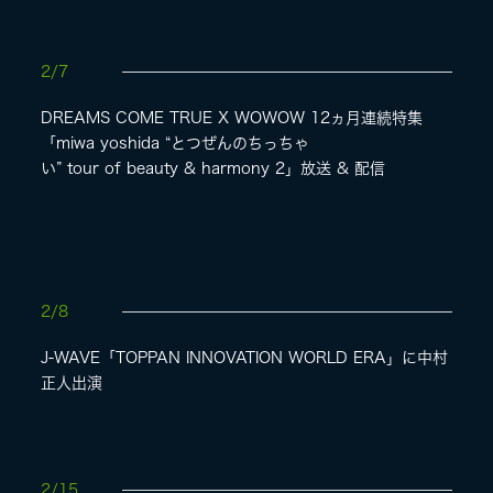
2/7
DREAMS COME TRUE X WOWOW 12ヵ月連続特集
「miwa yoshida “とつぜんのちっちゃ
い” tour of beauty & harmony 2」放送 & 配信
2/8
J-WAVE「TOPPAN INNOVATION WORLD ERA」に中村
正人出演
2/15