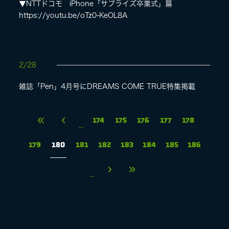
▼NTTドコモ iPhone「サプライズ卒業式」篇
https://youtu.be/oTz0-KeOL8A
2/28
雑誌「Pen」4月号にDREAMS COME TRUE特集掲載
174
175
176
177
178
...
179
180
181
182
183
184
185
186
...