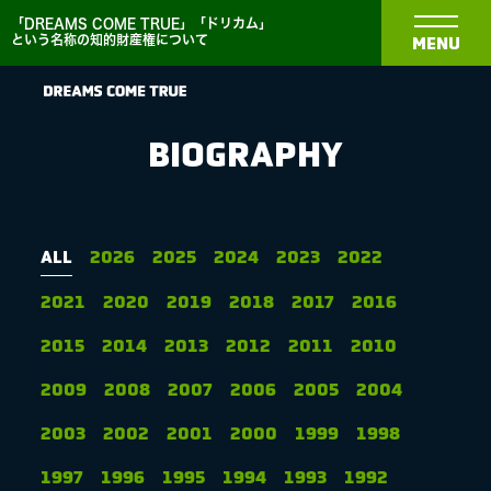
「DREAMS COME TRUE」「ドリカム」
という名称の知的財産権について
MENU
BIOGRAPHY
NEWS
ALL
2026
2025
2024
2023
2022
2021
2020
2019
2018
2017
2016
BIOGRAPHY
2015
2014
2013
2012
2011
2010
DISCOGRAPHY
2009
2008
2007
2006
2005
2004
2003
2002
2001
2000
1999
1998
MEDIA
1997
1996
1995
1994
1993
1992