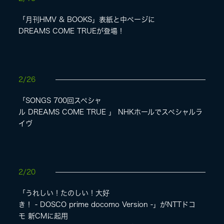
「月刊HMV & BOOKS」表紙と中ページに
DREAMS COME TRUEが登場！
2/26
「SONGS 700回スペシャ
ル DREAMS COME TRUE 」 NHKホールでスペシャルラ
イヴ
2/20
「うれしい！たのしい！大好
き！ - DOSCO prime docomo Version -」がNTTドコ
モ 新CMに起用