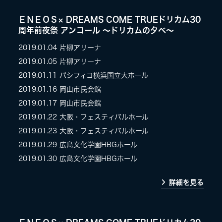
ＥＮＥＯＳ× DREAMS COME TRUEドリカム30
周年前夜祭 アンコール 〜ドリカムの夕べ〜
2019.01.04
片柳アリーナ
2019.01.05
片柳アリーナ
2019.01.11
パシフィコ横浜国立大ホール
2019.01.16
岡山市民会館
2019.01.17
岡山市民会館
2019.01.22
大阪・フェスティバルホール
2019.01.23
大阪・フェスティバルホール
2019.01.29
広島文化学園HBGホール
2019.01.30
広島文化学園HBGホール
詳細を見る