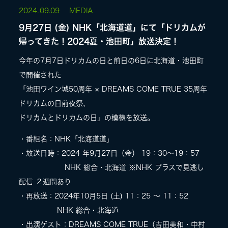
2024.
09.09
MEDIA
9月27日 (金) NHK「北海道道」にて「ドリカムが
帰ってきた！2024夏・池田町」放送決定！
今年の7月7日ドリカムの日と前日の6日に北海道・池田町
で開催された
「池田ワイン城50周年 × DREAMS COME TRUE 35周年
ドリカムの日前夜祭、
ドリカムとドリカムの日」の模様を放送。
・番組名：NHK「北海道道」
・放送日時：2024 年9月27日（金） 19：30～19：57
NHK 総合・北海道 ※NHK プラスで見逃し
配信 ２週間あり
・再放送：2024年10月5日 (土) 11：25 ～ 11：52
NHK 総合・北海道
・出演ゲスト：DREAMS COME TRUE（吉田美和・中村