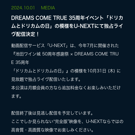
2024.
10.01
MEDIA
LIVE
DREAMS COME TRUE 35周年イベント「ドリカ
ムとドリカムの日」の模様をU-NEXTにて独占ライ
ヴ配信決定！
SPECIAL SITE
動画配信サービス「U-NEXT」は、今年7月に開催された
『池田ワイン城 50周年感謝祭 × DREAMS COME TRU
E 35周年
「ドリカムとドリカムの日」』の模様を10月31日 (木) に
見放題で独占ライヴ配信いたします。
本公演は月額会員の方なら追加料金なくお楽しみいただけ
ます。
MASA BLOG
配信終了後は見逃し配信を予定しています。
ここでしか見られない“完全版”映像を、U-NEXTならではの
高音質・高画質な映像でお楽しみください。