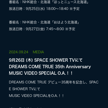
番組名：NHK総合・北海道「ほっとニュース北海道」
放送日時：9月25日(水) 18:00〜18:40 ※予定
番組名：NHK総合・北海道「おはよう北海道」
放送日時：9月27日(金) 7:45～8:00 ※予定
2024.
09.24
MEDIA
9月26日 (木) SPACE SHOWER TVにて
DREAMS COME TRUE 35th Anniversary
MUSIC VIDEO SPECIAL O.A.！！
DREAMS COME TRUE デビュー35周年を記念し、SPAC
E SHOWER TVにて
MUSIC VIDEO SPECIALをO.A.！！