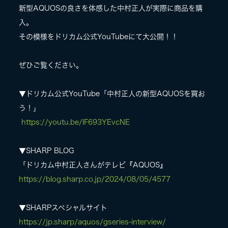
新型AQUOSの良さを体感した中村正人が実際に商品を購
入。
その模様をドリカム公式YouTubeにて大公開！！
ぜひご覧ください。
▼ドリカム公式YouTube「中村正人の新型AQUOSを買お
う！」
https://youtu.be/lF693YEvcNE
▼SHARP BLOG
「ドリカム中村正人さんがテレビ『AQUOS』
https://blog.sharp.co.jp/2024/08/05/4577
▼SHARPスペシャルサイト
https://jp.sharp/aquos/gseries-interview/