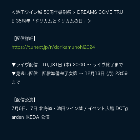
＜池田ワイン城 50周年感謝祭 × DREAMS COME TRU
E 35周年「ドリカムとドリカムの日」＞
【配信詳細】
https://t.unext.jp/r/dorikamunohi2024
▼ライヴ配信：10月31日 (木) 20:00 ～ ライヴ終了まで
▼見逃し配信：配信準備完了次第 ～ 12月13日 (月) 23:59
まで
【配信公演】
7月6日、7日 北海道・池田ワイン城 / イベント広場 DCTg
arden IKEDA 公演