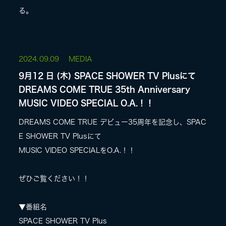
る。
2024.
09.09
MEDIA
9月12 日 (木) SPACE SHOWER TV Plusにて
DREAMS COME TRUE 35th Anniversary
MUSIC VIDEO SPECIAL O.A.！！
DREAMS COME TRUE デビュー35周年を記念し、SPAC
E SHOWER TV Plusにて
MUSIC VIDEO SPECIALをO.A.！！
ぜひご覧ください！！
▼番組名
SPACE SHOWER TV Plus