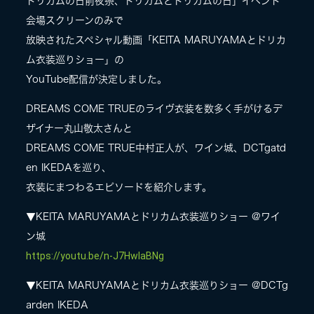
ドリカムの日前夜祭、ドリカムとドリカムの日」イベント
会場スクリーンのみで
放映されたスペシャル動画「KEITA MARUYAMAとドリカ
ム衣装巡りショー」の
YouTube配信が決定しました。
DREAMS COME TRUEのライヴ衣装を数多く手がけるデ
ザイナー丸山敬太さんと
DREAMS COME TRUE中村正人が、ワイン城、DCTgatd
en IKEDAを巡り、
衣装にまつわるエピソードを紹介します。
▼KEITA MARUYAMAとドリカム衣装巡りショー @ワイ
ン城
https://youtu.be/n-J7HwIaBNg
▼KEITA MARUYAMAとドリカム衣装巡りショー @DCTg
arden IKEDA