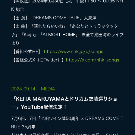
【再放送】2024年9月30日 (月) 午後11:50 ～ 00:35 NH
K 総合
【出 演】 DREAMS COME TRUE、大泉洋
【楽 曲】「晴れたらいいね」「あなたとトゥラッタッタ
♪」「Kaiju」「ALMOST HOME」 ※全て池田町のライブ
より
【番組公式HP】
https://www.nhk.jp/p/songs
【番組公式X（旧Twitter）】
https://x.com/nhk_songs
2024.
09.14
MEDIA
「KEITA MARUYAMAとドリカム衣装巡りショ
ー」YouTube配信決定！
7月6日、7日「池田ワイン城50周年 × DREAMS COME T
RUE 35周年