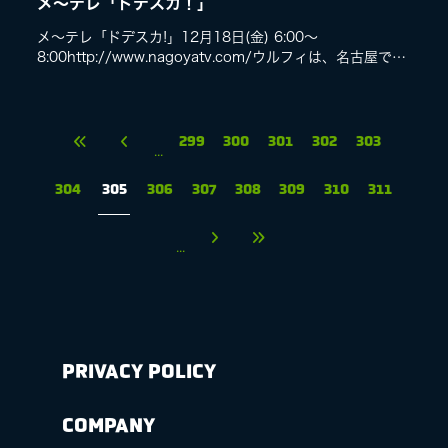
メ〜テレ「ドデスカ！」
メ〜テレ「ドデスカ!」12月18日(金) 6:00〜
8:00http://www.nagoyatv.com/ウルフィは、名古屋で行
われた中村正人のキャンペーンの現場に潜入。名古屋・栄
の商業施設「...
299
300
301
302
303
...
304
305
306
307
308
309
310
311
...
PRIVACY POLICY
COMPANY