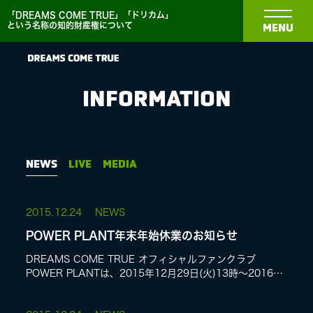
「DREAMS COME TRUE」「ドリカム」
という名称の知的財産権について
MENU
INFORMATION
NEWS
NEWS
LIVE
MEDIA
BIOGRAPHY
2015.
12.24
NEWS
POWER PLANT年末年始休業のお知らせ
DISCOGRAPHY
DREAMS COME TRUE オフィシャルファンクラブ
POWER PLANTは、2015年12月29日(火)13時〜2016年
1月3日(日)までを年末年始のお休みとさせていただきま
MEDIA
す。この期...