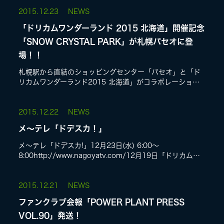
2015.
12.23
NEWS
「ドリカムワンダーランド 2015 北海道」開催記念
「SNOW CRYSTAL PARK」が札幌パセオに登
場！！
札幌駅から直結のショッピングセンター「パセオ」と「ド
リカムワンダーランド2015 北海道」がコラボレーション
した「SNOW CRYSTAL PARK」がパセオB1Fウエストア
ベニューに登場します...
2015.
12.22
NEWS
メ〜テレ「ドデスカ！」
メ〜テレ「ドデスカ!」12月23日(水) 6:00〜
8:00http://www.nagoyatv.com/12月19日「ドリカムワ
ンダーランド 2015 東海」に出演した、ウルフィ夢のコラ
ボの...
2015.
12.21
NEWS
ファンクラブ会報「POWER PLANT PRESS
VOL.90」発送！