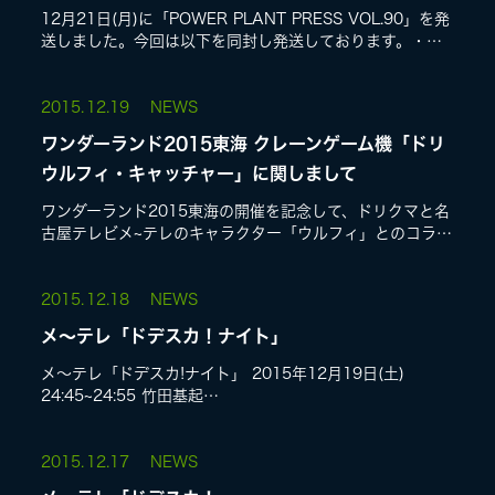
12月21日(月)に「POWER PLANT PRESS VOL.90」を発
送しました。今回は以下を同封し発送しております。・
POWER PLANT information・グリーティングカード...
2015.
12.19
NEWS
ワンダーランド2015東海 クレーンゲーム機「ドリ
ウルフィ・キャッチャー」に関しまして
ワンダーランド2015東海の開催を記念して、ドリクマと名
古屋テレビメ~テレのキャラクター「ウルフィ」とのコラボ
レーションが決定!ドリクマとウルフィが合体したスペシャ
ルなキャラクター、その名も「ド...
2015.
12.18
NEWS
メ〜テレ「ドデスカ！ナイト」
メ〜テレ「ドデスカ!ナイト」 2015年12月19日(土)
24:45~24:55 竹田基起
http://www.nagoyatv.com/dode/*放送時間が変更なって
おります。修正して...
2015.
12.17
NEWS