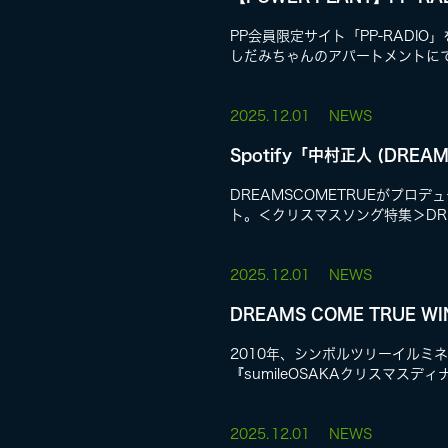
PP会員限定サイト「PP-RADI
しだみちゃんのアパートメントにて
2025.
12.01
NEWS
Spotify「中村正人 (DRE
DREAMSCOMETRUEがプロデ
ト。＜クリスマスソング特集＞DREA
2025.
12.01
NEWS
DREAMS COME TRUE 
2010年、シンボルツリーイルミネー
『sumileOSAKAクリスマスディナ
2025.
12.01
NEWS