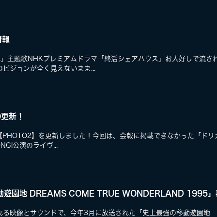
情報
ンキュ.」主題歌NHKプレミアムドラマ「終活シェアハウス」お人好しで流
ビジョンが全く見えないまま...
O更新！
の【PHOTO2】を更新しました！今回は、会報に掲載できなかった「ドリ
NGI公演のライヴ...
遊園地 DREAMS COME TRUE WONDERLAND 199
れる映像とサウンドで、今年3月に放送された「史上最強の移動遊園地