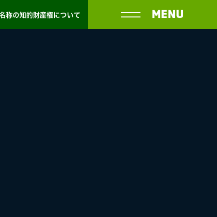
MENU
名称の知的財産権について