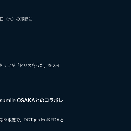
31日（水）の期間に
のスタッフが「ドリの冬うた」をメイ
、sumile OSAKAとのコラボレ
！期間限定で、DCTgardenIKEDAと