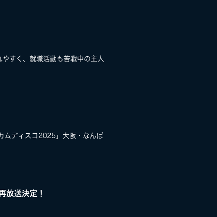
されやすく、就職活動も苦戦中の主人
カムディスコ2025」大阪・なんば
5」再放送決定！