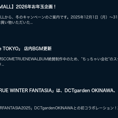
G MALL】2026年お年玉企画！
NGMALLから、冬のキャンペーンのご案内です。2025年12月1日（月）〜
でお買い物いただいた...
ile TOKYO」 店内BGM更新
SCOMETRUENEWALBUM絶賛制作中のため、”ちっちゃい会社”
..
UE WINTER FANTASIA」は、DCTgarden OKINAWA
TERFANTASIA2025」DCTgardenOKINAWAとの初コラボレーション