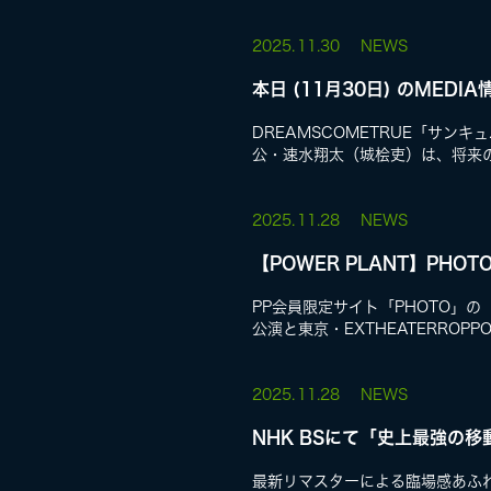
2025.
11.30
NEWS
本日 (11月30日) のMEDIA
DREAMSCOMETRUE「サ
公・速水翔太（城桧吏）は、将来の
2025.
11.28
NEWS
【POWER PLANT】PHOT
PP会員限定サイト「PHOTO」
公演と東京・EXTHEATERROPPO
2025.
11.28
NEWS
NHK BSにて「史上最強の移動
最新リマスターによる臨場感あふ