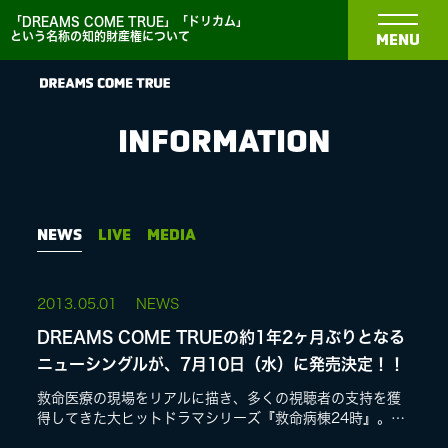
「DREAMS COME TRUE」「ドリカム」
という名称の知的財産権について
MENU
INFORMATION
NEWS
NEWS
LIVE
MEDIA
BIOGRAPHY
2013.
05.01
NEWS
DREAMS COME TRUEの約1年2ヶ月ぶりとなる
DISCOGRAPHY
ニューシングルが、7月10日（水）に発売決定！！
救命医療の現場をリアルに描き、多くの視聴者の支持を獲
得してきた大ヒットドラマシリーズ『救命病棟24時』。そ
MEDIA
の新シリーズ主題歌のために新たに書き下ろした新曲(タイ