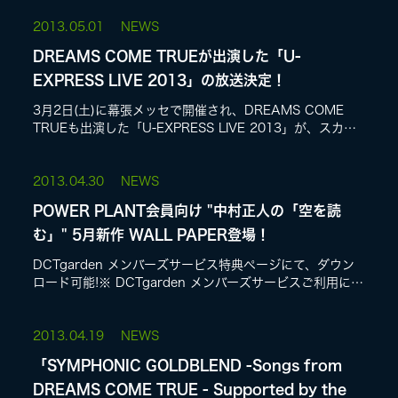
トル未定)に加え、「違いがわかる人...
2013.
05.01
NEWS
LIVE
DREAMS COME TRUEが出演した「U-
EXPRESS LIVE 2013」の放送決定！
SPECIAL SITE
3月2日(土)に幕張メッセで開催され、DREAMS COME
TRUEも出演した「U-EXPRESS LIVE 2013」が、スカパ
ー!でオンエアされることが決定しました。ユニバーサル ミ
ュージ...
2013.
04.30
NEWS
POWER PLANT会員向け "中村正人の「空を読
む」" 5月新作 WALL PAPER登場！
DCTgarden メンバーズサービス特典ページにて、ダウン
ロード可能!※ DCTgarden メンバーズサービスご利用には
MASA BLOG
ログインID/パスワードが必要です。
2013.
04.19
NEWS
「SYMPHONIC GOLDBLEND -Songs from
DREAMS COME TRUE - Supported by the