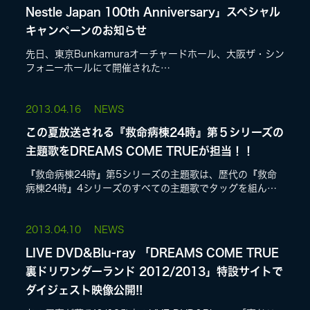
Nestle Japan 100th Anniversary」スペシャル
キャンペーンのお知らせ
先日、東京Bunkamuraオーチャードホール、大阪ザ・シン
フォニーホールにて開催された
「SYMPHONICGOLDBLEND-
SongsfromDREAMSCOMETRUE-Supported...
2013.
04.16
NEWS
この夏放送される『救命病棟24時』第５シリーズの
主題歌をDREAMS COME TRUEが担当！！
『救命病棟24時』第5シリーズの主題歌は、歴代の『救命
病棟24時』4シリーズのすべての主題歌でタッグを組んで
いる DREAMS COME TRUE が担当し、このドラマのた
めに新たに書き下ろした...
2013.
04.10
NEWS
LIVE DVD&Blu-ray 「DREAMS COME TRUE
裏ドリワンダーランド 2012/2013」特設サイトで
ダイジェスト映像公開!!