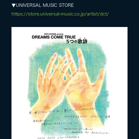
▼UNIVERSAL MUSIC STORE
https://store.universal-music.co.jp/artist/dct/