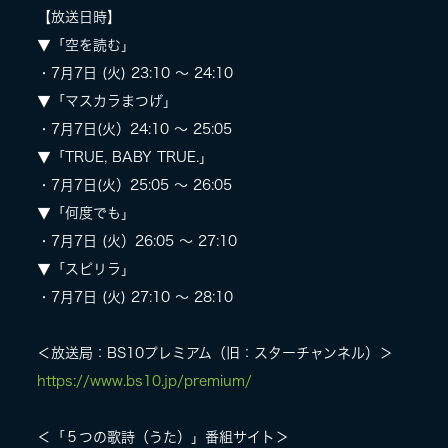
【放送日時】
LIVE
▼「空を読む」
・7月7日 (火) 23:10 〜 24:10
▼「マスカラまつげ」
SPECIAL SITE
・7月7日(火）24:10 〜 25:05
▼「TRUE, BABY TRUE.」
・7月7日(火）25:05 〜 26:05
▼「何度でも」
・7月7日 (火）26:05 〜 27:10
▼「スピリラ」
・7月7日 (火) 27:10 〜 28:10
MASA BLOG
＜放送局：BS10プレミアム（旧：スターチャンネル）＞
https://www.bs10.jp/premium/
＜「５つの歌詩（うた）」番組サイト＞