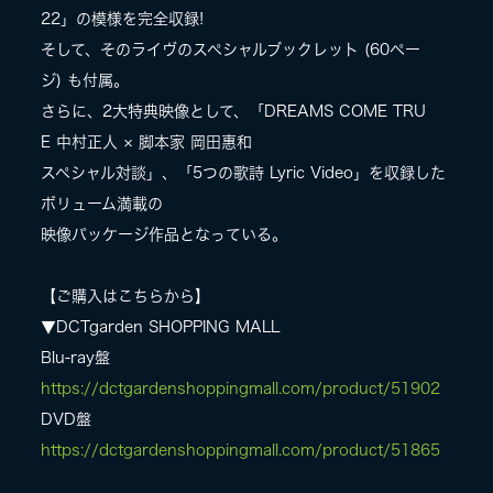
22」の模様を完全収録!
そして、そのライヴのスペシャルブックレット (60ペー
ジ) も付属。
さらに、2大特典映像として、「DREAMS COME TRU
E 中村正人 × 脚本家 岡田惠和
スペシャル対談」、「5つの歌詩 Lyric Video」を収録した
ボリューム満載の
映像パッケージ作品となっている。
【ご購入はこちらから】
▼DCTgarden SHOPPING MALL
Blu-ray盤
https://dctgardenshoppingmall.com/product/51902
DVD盤
https://dctgardenshoppingmall.com/product/51865