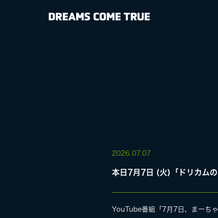
NEWS
BIOGRAPHY
DISCOGRAP
MEDIA
LIVE
2026.
07.07
本日7月7日 (火)「ドリカム
SPECIAL SIT
YouTube番組「7月7日、まー