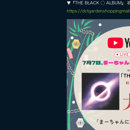
▼『THE BLACK ◯ ALBUM』 
https://dctgardenshoppingmal