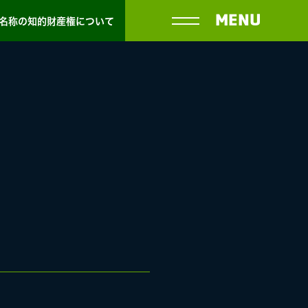
MENU
名称の知的財産権について