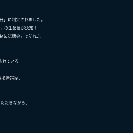
の日」に制定されました。
日」の生配信が決定！
一緒に試聴会」で訪れた
録されている
れる舞踊家、
聴いただきながら、