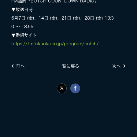
FM福岡「BUTCH COUNTDOWN RADIO」
▼放送日時
LIVE
6月7日 (金)、14日 (金)、21日 (金)、28日 (金) 13:3
0 〜 18:55
▼番組サイト
SPECIAL SITE
https://fmfukuoka.co.jp/program/butch/
前へ
一覧に戻る
次へ
MASA BLOG