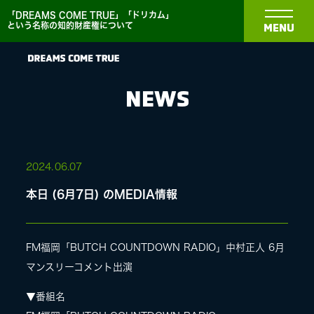
「DREAMS COME TRUE」「ドリカム」
という名称の知的財産権について
MENU
NEWS
NEWS
2024.
06.07
本日 (6月7日) のMEDIA情報
BIOGRAPHY
DISCOGRAPHY
FM福岡「BUTCH COUNTDOWN RADIO」中村正人 6月
マンスリーコメント出演
MEDIA
▼番組名