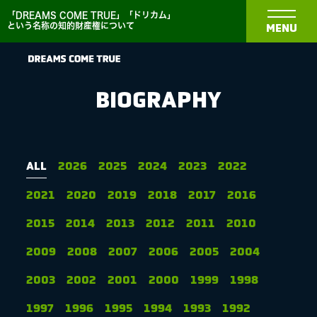
「DREAMS COME TRUE」「ドリカム」
という名称の知的財産権について
MENU
BIOGRAPHY
NEWS
ALL
2026
2025
2024
2023
2022
2021
2020
2019
2018
2017
2016
BIOGRAPHY
2015
2014
2013
2012
2011
2010
DISCOGRAPHY
2009
2008
2007
2006
2005
2004
2003
2002
2001
2000
1999
1998
MEDIA
1997
1996
1995
1994
1993
1992