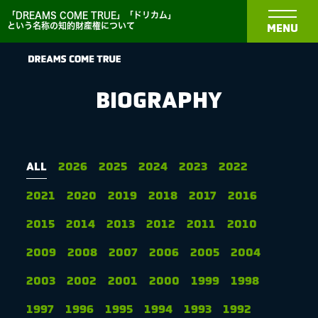
「DREAMS COME TRUE」「ドリカム」
という名称の知的財産権について
MENU
BIOGRAPHY
NEWS
ALL
2026
2025
2024
2023
2022
2021
2020
2019
2018
2017
2016
BIOGRAPHY
2015
2014
2013
2012
2011
2010
DISCOGRAPHY
2009
2008
2007
2006
2005
2004
2003
2002
2001
2000
1999
1998
MEDIA
1997
1996
1995
1994
1993
1992