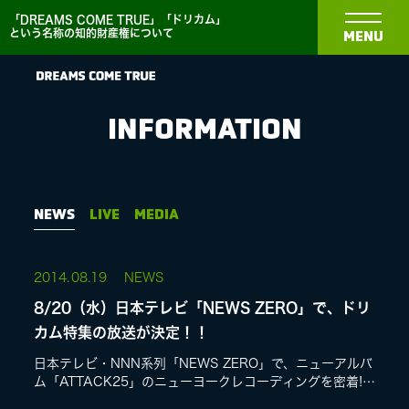
「DREAMS COME TRUE」「ドリカム」
という名称の知的財産権について
MENU
INFORMATION
NEWS
NEWS
LIVE
MEDIA
BIOGRAPHY
2014.
08.19
NEWS
8/20（水）日本テレビ「NEWS ZERO」で、ドリ
DISCOGRAPHY
カム特集の放送が決定！！
日本テレビ・NNN系列「NEWS ZERO」で、ニューアルバ
ム「ATTACK25」のニューヨークレコーディングを密着!!3
MEDIA
年9ヶ月ぶりに発表するニューアルバム「ATTACK25」が